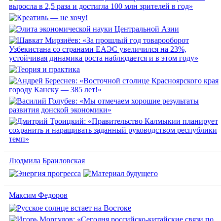
Людмила Браиловская
Максим Федоров