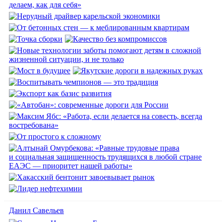
Данил Савельев