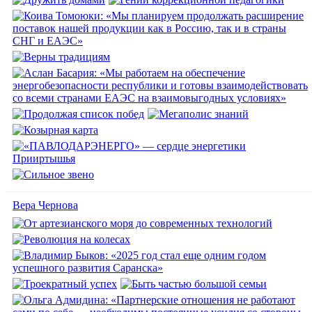
Вера Чернова