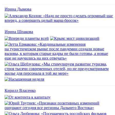
Ирина Дымова
Ирина Шпакова
Кирилл Власенко