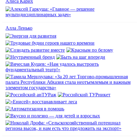
Алиса Карих
Алла Ленько