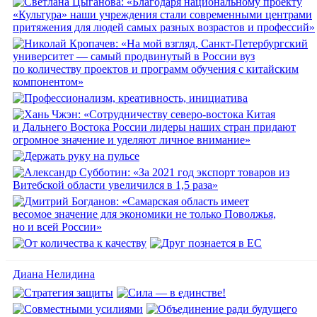
Диана Нелидина