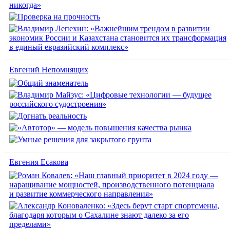
Евгений Непомнящих
Евгения Есакова