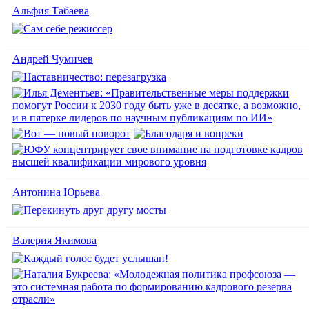
Альфия Табаева
Андрей Чумичев
Антонина Юрьева
Валерия Якимова