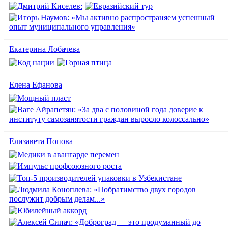
Екатерина Лобачева
Елена Ефанова
Елизавета Попова