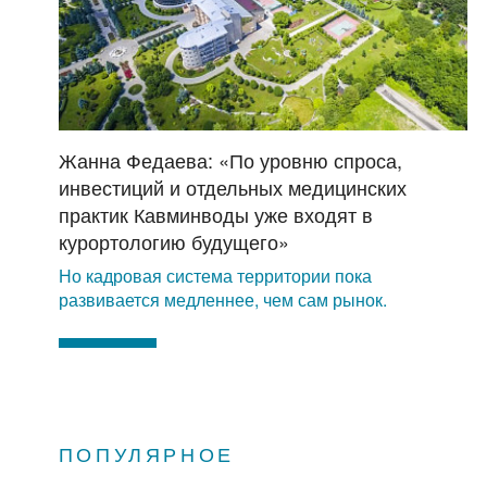
Жанна Федаева: «По уровню спроса,
инвестиций и отдельных медицинских
практик Кавминводы уже входят в
курортологию будущего»
Но кадровая система территории пока
развивается медленнее, чем сам рынок.
ПОПУЛЯРНОЕ