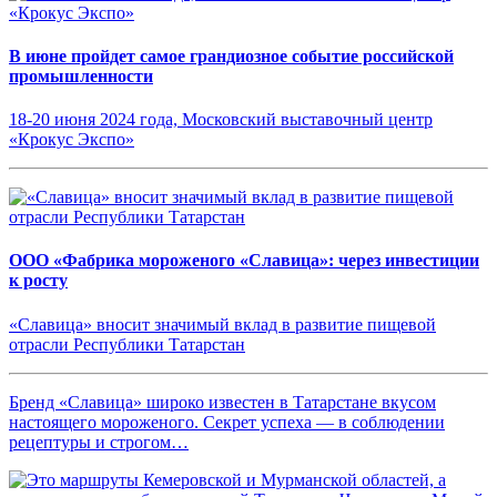
В июне пройдет самое грандиозное событие российской
промышленности
18-20 июня 2024 года, Московский выставочный центр
«Крокус Экспо»
ООО «Фабрика мороженого «Славица»: через инвестиции
к росту
«Славица» вносит значимый вклад в развитие пищевой
отрасли Республики Татарстан
Бренд «Славица» широко известен в Татарстане вкусом
настоящего мороженого. Секрет успеха — в соблюдении
рецептуры и строгом…