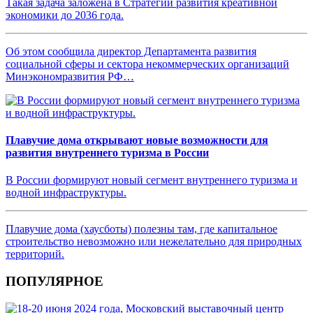
Такая задача заложена в Стратегии развития креативной
экономики до 2036 года.
Об этом сообщила директор Департамента развития
социальной сферы и сектора некоммерческих организаций
Минэкономразвития РФ…
Плавучие дома открывают новые возможности для
развития внутреннего туризма в России
В России формируют новый сегмент внутреннего туризма и
водной инфраструктуры.
Плавучие дома (хаусботы) полезны там, где капитальное
строительство невозможно или нежелательно для природных
территорий.
ПОПУЛЯРНОЕ