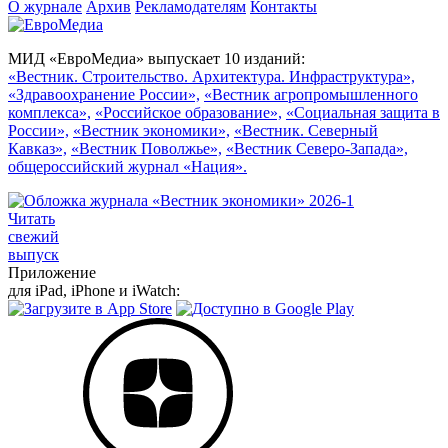
О журнале
Архив
Рекламодателям
Контакты
МИД «ЕвроМедиа» выпускает 10 изданий:
«Вестник. Строительство. Архитектура. Инфраструктура»,
«Здравоохранение России»,
«Вестник агропромышленного
комплекса»,
«Российское образование»,
«Социальная защита в
России»,
«Вестник экономики»,
«Вестник. Северный
Кавказ»,
«Вестник Поволжье»,
«Вестник Северо-Запада»,
общероссийский журнал «Нация».
Читать
свежий
выпуск
Приложение
для iPad, iPhone и iWatch: