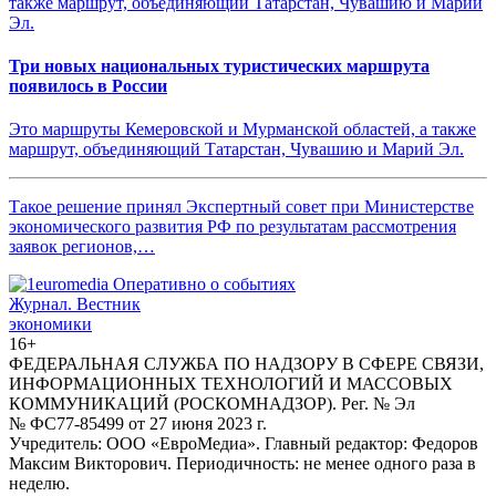
Три новых национальных туристических маршрута
появилось в России
Это маршруты Кемеровской и Мурманской областей, а также
маршрут, объединяющий Татарстан, Чувашию и Марий Эл.
Такое решение принял Экспертный совет при Министерстве
экономического развития РФ по результатам рассмотрения
заявок регионов,…
Журнал.
Вестник
экономики
16+
ФЕДЕРАЛЬНАЯ СЛУЖБА ПО НАДЗОРУ В СФЕРЕ СВЯЗИ,
ИНФОРМАЦИОННЫХ ТЕХНОЛОГИЙ И МАССОВЫХ
КОММУНИКАЦИЙ (РОСКОМНАДЗОР). Рег. № Эл
№ ФС77-85499 от 27 июня 2023 г.
Учредитель: ООО «ЕвроМедиа». Главный редактор: Федоров
Максим Викторович. Периодичность: не менее одного раза в
неделю.