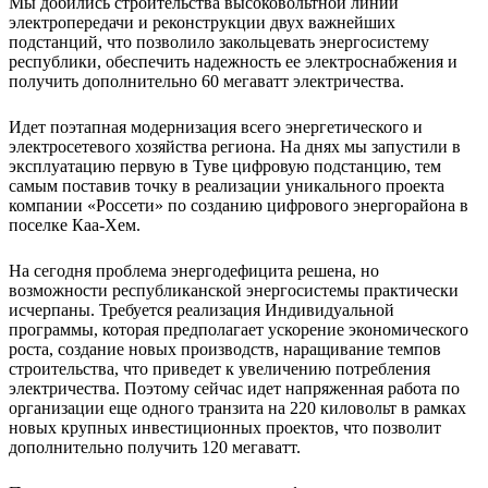
Мы добились строительства высоковольтной линии
электропередачи и реконструкции двух важнейших
подстанций, что позволило закольцевать энергосистему
республики, обеспечить надежность ее электроснабжения и
получить дополнительно 60 мегаватт электричества.
Идет поэтапная модернизация всего энергетического и
электросетевого хозяйства региона. На днях мы запустили в
эксплуатацию первую в Туве цифровую подстанцию, тем
самым поставив точку в реализации уникального проекта
компании «Россети» по созданию цифрового энергорайона в
поселке Каа-Хем.
На сегодня проблема энергодефицита решена, но
возможности республиканской энергосистемы практически
исчерпаны. Требуется реализация Индивидуальной
программы, которая предполагает ускорение экономического
роста, создание новых производств, наращивание темпов
строительства, что приведет к увеличению потребления
электричества. Поэтому сейчас идет напряженная работа по
организации еще одного транзита на 220 киловольт в рамках
новых крупных инвестиционных проектов, что позволит
дополнительно получить 120 мегаватт.