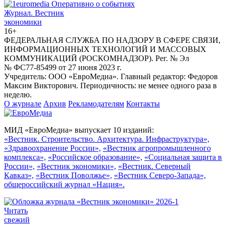
Журнал.
Вестник
экономики
16+
ФЕДЕРАЛЬНАЯ СЛУЖБА ПО НАДЗОРУ В СФЕРЕ СВЯЗИ,
ИНФОРМАЦИОННЫХ ТЕХНОЛОГИЙ И МАССОВЫХ
КОММУНИКАЦИЙ (РОСКОМНАДЗОР). Рег. № Эл
№ ФС77-85499 от 27 июня 2023 г.
Учредитель: ООО «ЕвроМедиа». Главный редактор: Федоров
Максим Викторович. Периодичность: не менее одного раза в
неделю.
О журнале
Архив
Рекламодателям
Контакты
МИД «ЕвроМедиа» выпускает 10 изданий:
«Вестник. Строительство. Архитектура. Инфраструктура»,
«Здравоохранение России»,
«Вестник агропромышленного
комплекса»,
«Российское образование»,
«Социальная защита в
России»,
«Вестник экономики»,
«Вестник. Северный
Кавказ»,
«Вестник Поволжье»,
«Вестник Северо-Запада»,
общероссийский журнал «Нация».
Читать
свежий