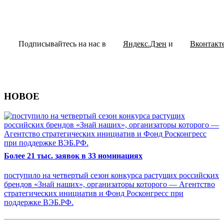
Подписывайтесь на нас в
Яндекс.Дзен
и
Вконтакт
НОВОЕ
Более 21 тыс. заявок в 33 номинациях
поступило на четвертый сезон конкурса растущих российских
брендов «Знай наших», организаторы которого — Агентство
стратегических инициатив и Фонд Росконгресс при
поддержке ВЭБ.РФ.