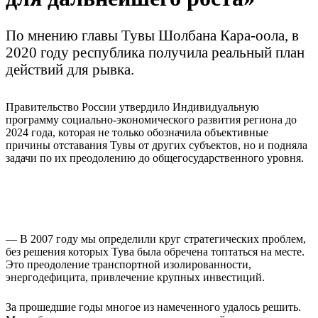
По мнению главы Тувы Шолбана Кара-оола, в
2020 году республика получила реальный план
действий для рывка.
Правительство России утвердило Индивидуальную
программу социально-экономического развития региона до
2024 года, которая не только обозначила объективные
причины отставания Тувы от других субъектов, но и подняла
задачи по их преодолению до общегосударственного уровня.
— В 2007 году мы определили круг стратегических проблем,
без решения которых Тува была обречена топтаться на месте.
Это преодоление транспортной изолированности,
энергодефицита, привлечение крупных инвестиций.
За прошедшие годы многое из намеченного удалось решить.