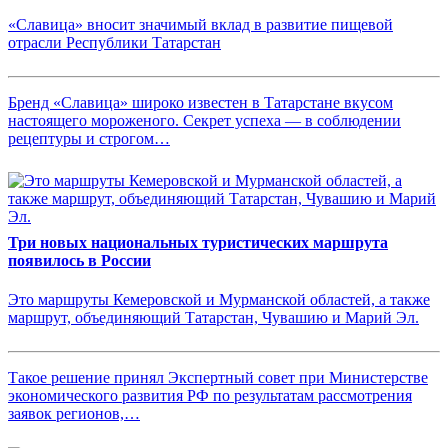
«Славица» вносит значимый вклад в развитие пищевой
отрасли Республики Татарстан
Бренд «Славица» широко известен в Татарстане вкусом
настоящего мороженого. Секрет успеха — в соблюдении
рецептуры и строгом…
Три новых национальных туристических маршрута
появилось в России
Это маршруты Кемеровской и Мурманской областей, а также
маршрут, объединяющий Татарстан, Чувашию и Марий Эл.
Такое решение принял Экспертный совет при Министерстве
экономического развития РФ по результатам рассмотрения
заявок регионов,…