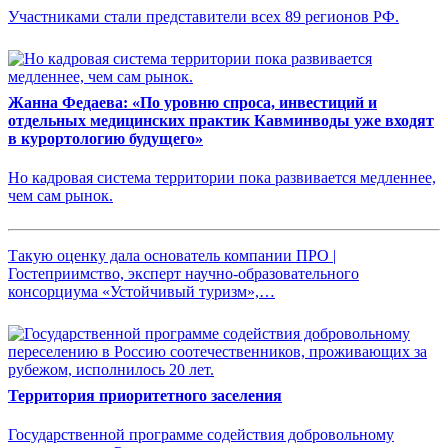
Участниками стали представители всех 89 регионов РФ.
Жанна Федаева: «По уровню спроса, инвестиций и
отдельных медицинских практик Кавминводы уже входят
в курортологию будущего»
Но кадровая система территории пока развивается медленнее,
чем сам рынок.
Такую оценку дала основатель компании ПРО |
Гостеприимство, эксперт научно-образовательного
консорциума «Устойчивый туризм»,…
Территория приоритетного заселения
Государственной программе содействия добровольному