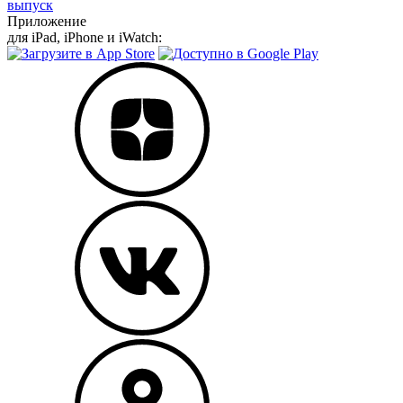
выпуск
Приложение
для iPad, iPhone и iWatch: