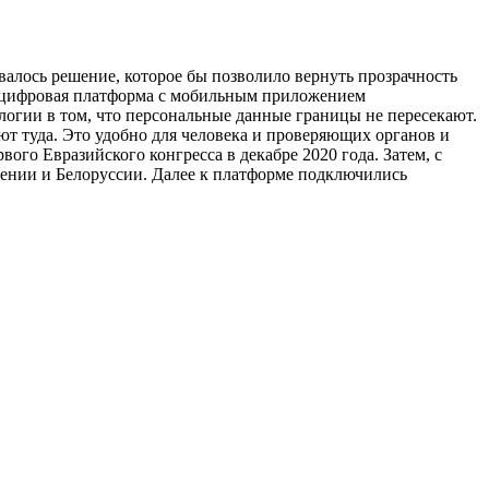
лось решение, которое бы позволило вернуть прозрачность
ла цифровая платформа с мобильным приложением
огии в том, что персональные данные границы не пересекают.
т туда. Это удобно для человека и проверяющих органов и
ого Евразийского конгресса в декабре 2020 года. Затем, с
ении и Белоруссии. Далее к платформе подключились