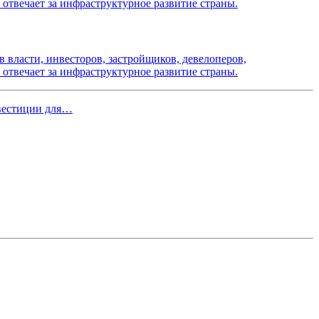
 власти, инвесторов, застройщиков, девелоперов,
отвечает за инфраструктурное развитие страны.
вестиции для…