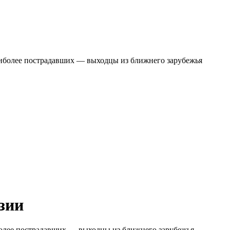
зии
более пострадавших — выходцы из ближнего зарубежья