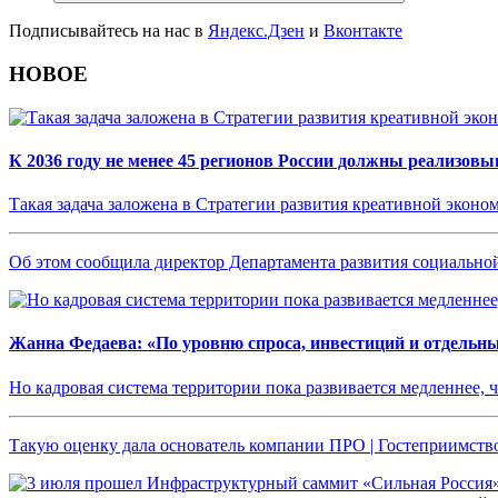
Подписывайтесь на нас в
Яндекс.Дзен
и
Вконтакте
НОВОЕ
К 2036 году не менее 45 регионов России должны реализо
Такая задача заложена в Стратегии развития креативной эконом
Об этом сообщила директор Департамента развития социальн
Жанна Федаева: «По уровню спроса, инвестиций и отдельн
Но кадровая система территории пока развивается медленнее, 
Такую оценку дала основатель компании ПРО | Гостеприимств