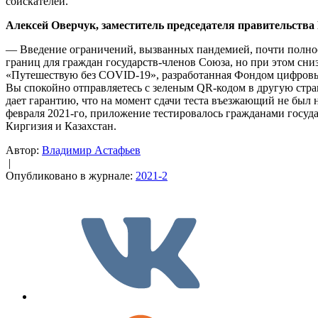
соискателей.
Алексей Оверчук, заместитель председателя правительства 
— Введение ограничений, вызванных пандемией, почти полнос
границ для граждан государств-членов Союза, но при этом с
«Путешествую без COVID-19», разработанная Фондом цифровых
Вы спокойно отправляетесь с зеленым QR-кодом в другую стра
дает гарантию, что на момент сдачи теста въезжающий не был 
февраля 2021-го, приложение тестировалось гражданами госу
Киргизия и Казахстан.
Автор:
Владимир Астафьев
|
Опубликовано в журнале:
2021-2