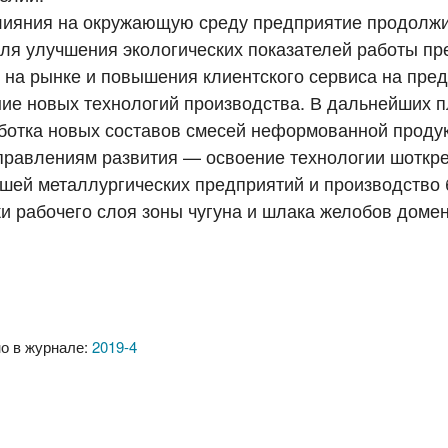
влияния на окружающую среду предприятие продолж
ля улучшения экологических показателей работы пр
 на рынке и повышения клиентского сервиса на пре
ние новых технологий производства. В дальнейших 
отка новых составов смесей неформованной продук
правлениям развития — освоение технологии шоткр
шей металлургических предприятий и производство
и рабочего слоя зоны чугуна и шлака желобов домен
о в журнале:
2019-4