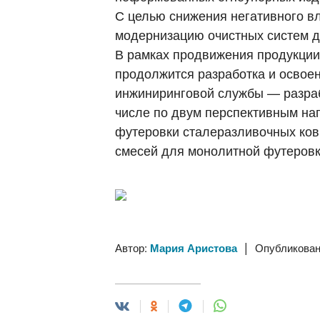
С целью снижения негативного 
модернизацию очистных систем д
В рамках продвижения продукции
продолжится разработка и освое
инжиниринговой службы — разраб
числе по двум перспективным на
футеровки сталеразливочных ков
смесей для монолитной футеровк
|
Автор:
Мария Аристова
Опубликован