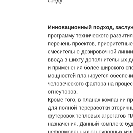
среду.
Инновационный подход, заслу
программу технического развития
перечень проектов, приоритетны
смесительно-дозировочной линии
ввода в шихту дополнительных д
и применения более широкого спе
мощностей планируется обеспечив
человеческого фактора на проце
огнеупоров.
Кроме того, в планах компании п
для полной переработки вторичн
футеровок тепловых агрегатов П
назначения. Данный комплекс буд
неформованных огнеупорных изд