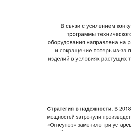
В связи с усилением конк
программы технического
оборудования направлена на р
и сокращение потерь из-за 
изделий в условиях растущих 
В 2018
Стратегия в надежности.
мощностей затронули производс
«Огнеупор» заменило три устарев