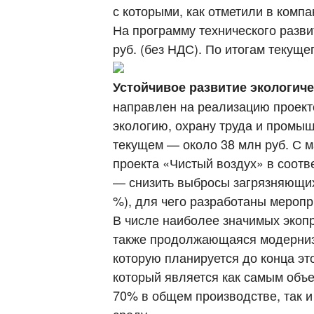
с которыми, как отметили в комп
На программу технического разви
руб. (без НДС). По итогам текуще
Устойчивое развитие экологич
направлен на реализацию проекто
экологию, охрану труда и промыш
текущем — около 38 млн руб. С 
проекта «Чистый воздух» в соотв
— снизить выбросы загрязняющих
%), для чего разработаны мероп
В числе наиболее значимых экопр
также продолжающаяся модерниз
которую планируется до конца эт
который является как самым объ
70% в общем производстве, так