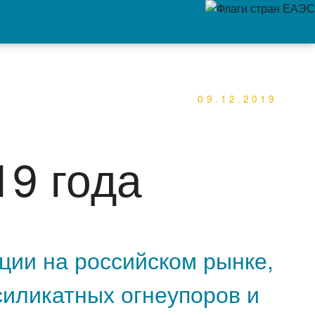
09.12.2019
19 года
ии на российском рынке,
силикатных огнеупоров и