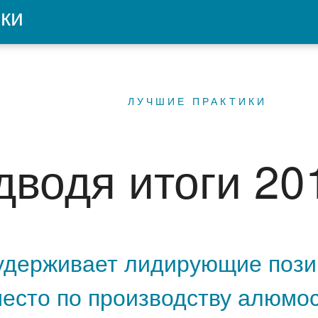
ки
ЛУЧШИЕ ПРАКТИКИ
дводя итоги 20
держивает лидирующие позиц
место по производству алюмо