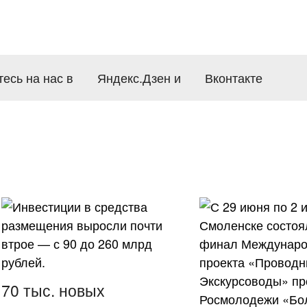
есь на нас в
Яндекс.Дзен
и
Вконтакте
70 тыс. новых