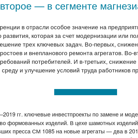
второе — в сегменте магнез
уренции в отрасли особое значение на предприя
 развития, которая за счет модернизации или п
ешение трех ключевых задач. Во-первых, сниже
простоев и внепланового ремонта агрегатов. Во-
требований потребителей. И в-третьих, снижени
среду и улучшение условий труда работников п
–2019 гг. ключевые инвестпроекты по замене и мод
тво формованных изделий. В цехе шамотных издели
ших пресса СМ 1085 на новые агрегаты — два в 201