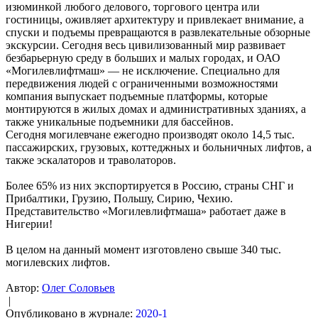
изюминкой любого делового, торгового центра или
гостиницы, оживляет архитектуру и привлекает внимание, а
спуски и подъемы превращаются в развлекательные обзорные
экскурсии. Сегодня весь цивилизованный мир развивает
безбарьерную среду в больших и малых городах, и ОАО
«Могилевлифтмаш» — не исключение. Специально для
передвижения людей с ограниченными возможностями
компания выпускает подъемные платформы, которые
монтируются в жилых домах и административных зданиях, а
также уникальные подъемники для бассейнов.
Сегодня могилевчане ежегодно производят около 14,5 тыс.
пассажирских, грузовых, коттеджных и больничных лифтов, а
также эскалаторов и траволаторов.
Более 65% из них экспортируется в Россию, страны СНГ и
Прибалтики, Грузию, Польшу, Сирию, Чехию.
Представительство «Могилевлифтмаша» работает даже в
Нигерии!
В целом на данный момент изготовлено свыше 340 тыс.
могилевских лифтов.
Автор:
Олег Соловьев
|
Опубликовано в журнале:
2020-1