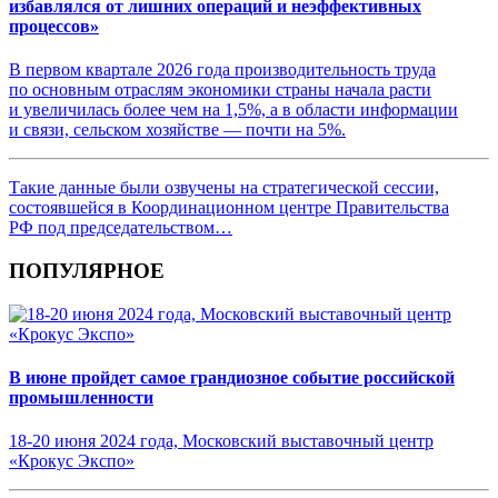
избавлялся от лишних операций и неэффективных
процессов»
В первом квартале 2026 года производительность труда
по основным отраслям экономики страны начала расти
и увеличилась более чем на 1,5%, а в области информации
и связи, сельском хозяйстве — почти на 5%.
Такие данные были озвучены на стратегической сессии,
состоявшейся в Координационном центре Правительства
РФ под председательством…
ПОПУЛЯРНОЕ
В июне пройдет самое грандиозное событие российской
промышленности
18-20 июня 2024 года, Московский выставочный центр
«Крокус Экспо»