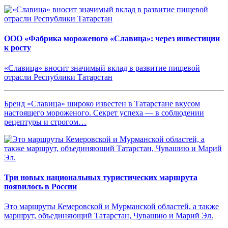
ООО «Фабрика мороженого «Славица»: через инвестиции
к росту
«Славица» вносит значимый вклад в развитие пищевой
отрасли Республики Татарстан
Бренд «Славица» широко известен в Татарстане вкусом
настоящего мороженого. Секрет успеха — в соблюдении
рецептуры и строгом…
Три новых национальных туристических маршрута
появилось в России
Это маршруты Кемеровской и Мурманской областей, а также
маршрут, объединяющий Татарстан, Чувашию и Марий Эл.