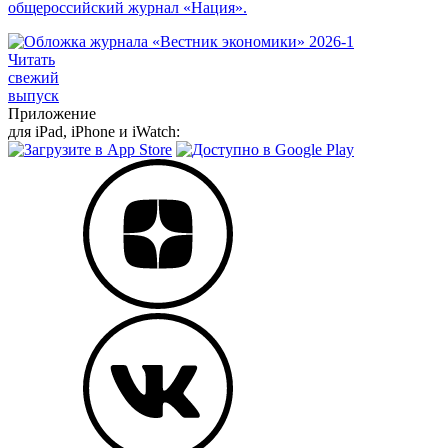
общероссийский журнал «Нация».
Читать
свежий
выпуск
Приложение
для iPad, iPhone и iWatch: