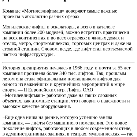
Команде «Могилевлифтмаш» доверяют самые важные
проекты в абсолютно разных сферах
Могилевские лифты и эскалаторы, а всего в каталоге
компании более 200 моделей, можно встретить практически
на всех континентах и во всех отраслях: в жилых домах и
отелях, метро, спорткомплексах, торговых центрах и даже на
атомной станции. Словом, везде, где лифт стал неотъемлемой
частью инфраструктуры.
История предприятия началась в 1966 году, и почти за 55 лет
компания произвела более 340 тыс. лифтов. Так, прошлым
летом она стала официальным поставщиком лифтов для
одного из важнейших и крупнейших мероприятий в мире
спорта — II Европейских игр. Лифты ОАО
«Могилевлифтмаш» работают даже на таких сложных
объектах, как атомные станции, что говорит о надежности и
высоком качестве оборудования.
«Еще одна ниша на рынке, которую успешно заняла
компания, — лифты без машинного помещения. Это новое
поколение лифтов, работающих в любом современном отеле,
в административных зданиях, в театрах, мультиплексах — где