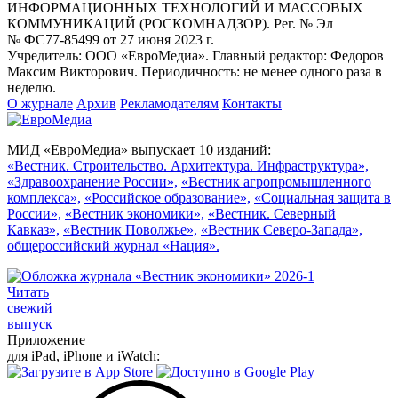
ИНФОРМАЦИОННЫХ ТЕХНОЛОГИЙ И МАССОВЫХ
КОММУНИКАЦИЙ (РОСКОМНАДЗОР). Рег. № Эл
№ ФС77-85499 от 27 июня 2023 г.
Учредитель: ООО «ЕвроМедиа». Главный редактор: Федоров
Максим Викторович. Периодичность: не менее одного раза в
неделю.
О журнале
Архив
Рекламодателям
Контакты
МИД «ЕвроМедиа» выпускает 10 изданий:
«Вестник. Строительство. Архитектура. Инфраструктура»,
«Здравоохранение России»,
«Вестник агропромышленного
комплекса»,
«Российское образование»,
«Социальная защита в
России»,
«Вестник экономики»,
«Вестник. Северный
Кавказ»,
«Вестник Поволжье»,
«Вестник Северо-Запада»,
общероссийский журнал «Нация».
Читать
свежий
выпуск
Приложение
для iPad, iPhone и iWatch: