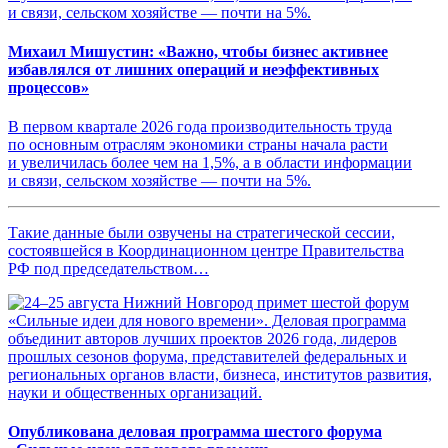
Михаил Мишустин: «Важно, чтобы бизнес активнее
избавлялся от лишних операций и неэффективных
процессов»
В первом квартале 2026 года производительность труда
по основным отраслям экономики страны начала расти
и увеличилась более чем на 1,5%, а в области информации
и связи, сельском хозяйстве — почти на 5%.
Такие данные были озвучены на стратегической сессии,
состоявшейся в Координационном центре Правительства
РФ под председательством…
Опубликована деловая программа шестого форума