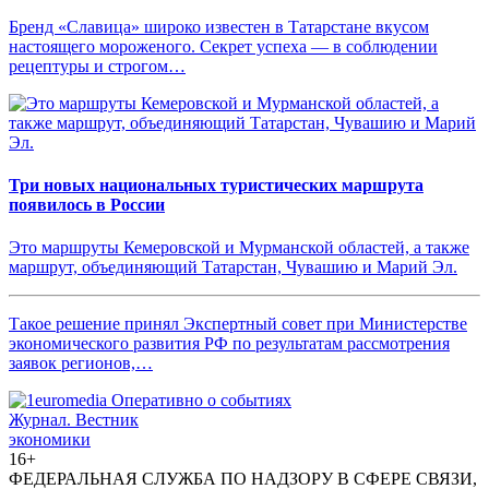
Бренд «Славица» широко известен в Татарстане вкусом
настоящего мороженого. Секрет успеха — в соблюдении
рецептуры и строгом…
Три новых национальных туристических маршрута
появилось в России
Это маршруты Кемеровской и Мурманской областей, а также
маршрут, объединяющий Татарстан, Чувашию и Марий Эл.
Такое решение принял Экспертный совет при Министерстве
экономического развития РФ по результатам рассмотрения
заявок регионов,…
Журнал.
Вестник
экономики
16+
ФЕДЕРАЛЬНАЯ СЛУЖБА ПО НАДЗОРУ В СФЕРЕ СВЯЗИ,