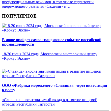
преференциальных режимов, в том числе территории
опережающего развития «Сахалин» и…
ПОПУЛЯРНОЕ
В июне пройдет самое грандиозное событие российской
промышленности
18-20 июня 2024 года, Московский выставочный центр
«Крокус Экспо»
ООО «Фабрика мороженого «Славица»: через инвестиции
к росту
«Славица» вносит значимый вклад в развитие пищевой
отрасли Республики Татарстан