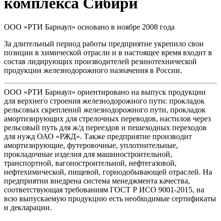
комплекса Сибири
ООО «РТИ Барнаул» основано в ноябре 2008 года
За длительный период работы предприятие укрепило свои
позиции в химической отрасли и в настоящее время входит в
состав лидирующих производителей резинотехнической
продукции железнодорожного назначения в России.
ООО «РТИ Барнаул» ориентировано на выпуск продукции
для верхнего строения железнодорожного пути: прокладок
рельсовых скреплений железнодорожного пути, прокладок
амортизирующих для стрелочных переводов, настилов через
рельсовый путь для ж/д переездов и пешеходных переходов
для нужд ОАО «РЖД». Также предприятие производит
амортизирующие, футеровочные, уплотнительные,
прокладочные изделия для машиностроительной,
транспортной, вагоностроительной, нефтегазовой,
нефтехимической, пищевой, горнодобывающей отраслей. На
предприятии внедрена система менеджмента качества,
соответствующая требованиям ГОСТ Р ИСО 9001-2015, на
всю выпускаемую продукцию есть необходимые сертификаты
и декларации.