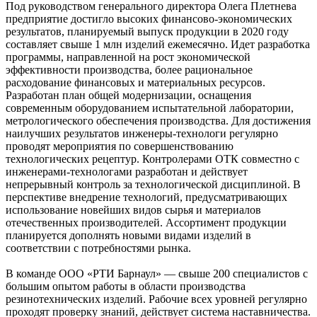
Под руководством генерального директора Олега Плетнева
предприятие достигло высоких финансово-экономических
результатов, планируемый выпуск продукции в 2020 году
составляет свыше 1 млн изделий ежемесячно. Идет разработка
программы, направленной на рост экономической
эффективности производства, более рациональное
расходование финансовых и материальных ресурсов.
Разработан план общей модернизации, оснащения
современным оборудованием испытательной лаборатории,
метрологического обеспечения производства. Для достижения
наилучших результатов инженеры-технологи регулярно
проводят меро­­приятия по совершенствованию
технологических рецептур. Контролерами ОТК совместно с
инженерами-технологами разработан и действует
непрерывный контроль за технологической дисциплиной. В
перспективе внедрение технологий, предусматривающих
использование новейших видов сырья и материалов
отечественных производителей. Ассортимент продукции
планируется дополнять новыми видами изделий в
соответствии с потребностями рынка.
В команде ООО «РТИ Барнаул» — свыше 200 специалистов с
большим опытом работы в области производства
резинотехнических изделий. Рабочие всех уровней регулярно
проходят проверку знаний, действует система наставничества.