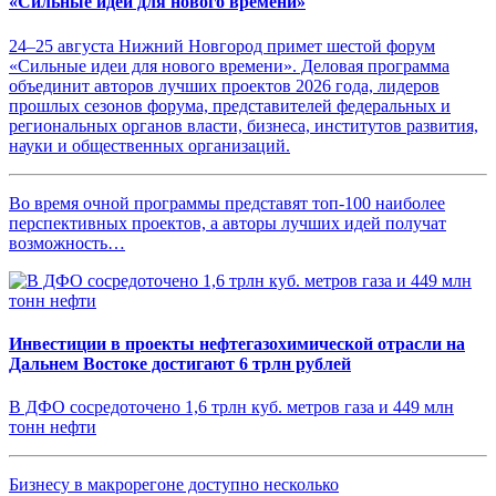
«Сильные идеи для нового времени»
24–25 августа Нижний Новгород примет шестой форум
«Сильные идеи для нового времени». Деловая программа
объединит авторов лучших проектов 2026 года, лидеров
прошлых сезонов форума, представителей федеральных и
региональных органов власти, бизнеса, институтов развития,
науки и общественных организаций.
Во время очной программы представят топ-100 наиболее
перспективных проектов, а авторы лучших идей получат
возможность…
Инвестиции в проекты нефтегазохимической отрасли на
Дальнем Востоке достигают 6 трлн рублей
В ДФО сосредоточено 1,6 трлн куб. метров газа и 449 млн
тонн нефти
Бизнесу в макрорегоне доступно несколько