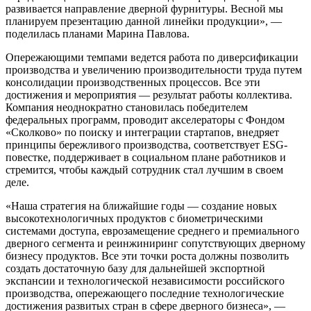
развивается направление дверной фурнитуры. Весной мы
планируем презентацию данной линейки продукции», —
поделилась планами Марина Павлова.
Опережающими темпами ведется работа по диверсификации
производства и увеличению производительности труда путем
консолидации производственных процессов. Все эти
достижения и мероприятия — результат работы коллектива.
Компания неоднократно становилась победителем
федеральных программ, проводит акселераторы с Фондом
«Сколково» по поиску и интеграции стартапов, внедряет
принципы бережливого производства, соответствует ESG-
повестке, поддерживает в социальном плане работников и
стремится, чтобы каждый сотрудник стал лучшим в своем
деле.
«Наша стратегия на ближайшие годы — создание новых
высокотехнологичных продуктов с биометрическими
системами доступа, еврозамещение среднего и премиального
дверного сегмента и реинжиниринг сопутствующих дверному
бизнесу продуктов. Все эти точки роста должны позволить
создать достаточную базу для дальнейшей экспортной
экспансии и технологической независимости российского
производства, опережающего последние технологические
достижения развитых стран в сфере дверного бизнеса», —