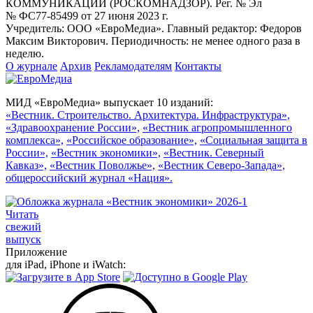
КОММУНИКАЦИЙ (РОСКОМНАДЗОР). Рег. № Эл
№ ФС77-85499 от 27 июня 2023 г.
Учредитель: ООО «ЕвроМедиа». Главный редактор: Федоров
Максим Викторович. Периодичность: не менее одного раза в
неделю.
О журнале
Архив
Рекламодателям
Контакты
МИД «ЕвроМедиа» выпускает 10 изданий:
«Вестник. Строительство. Архитектура. Инфраструктура»,
«Здравоохранение России»,
«Вестник агропромышленного
комплекса»,
«Российское образование»,
«Социальная защита в
России»,
«Вестник экономики»,
«Вестник. Северный
Кавказ»,
«Вестник Поволжье»,
«Вестник Северо-Запада»,
общероссийский журнал «Нация».
Читать
свежий
выпуск
Приложение
для iPad, iPhone и iWatch: