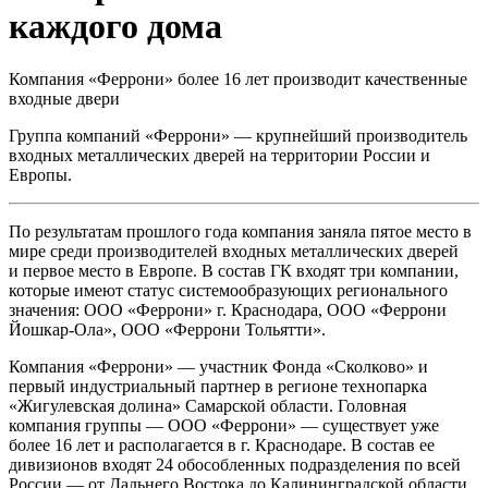
каждого дома
Компания «Феррони» более 16 лет производит качественные
входные двери
Группа компаний «Феррони» — крупнейший производитель
входных металлических дверей на территории России и
Европы.
По результатам прошлого года компания заняла пятое место в
мире среди производителей входных металлических дверей
и первое место в Европе. В состав ГК входят три компании,
которые имеют статус системообразующих регионального
значения: ООО «Феррони» г. Краснодара, ООО «Феррони
Йошкар-Ола», ООО «Феррони Тольятти».
Компания «Феррони» — участник Фонда «Сколково» и
первый индустриальный партнер в регионе технопарка
«Жигулевская долина» Самарской области. Головная
компания группы — ООО «Феррони» — существует уже
более 16 лет и располагается в г. Краснодаре. В состав ее
дивизионов входят 24 обособленных подразделения по всей
России — от Дальнего Востока до Калининградской области.