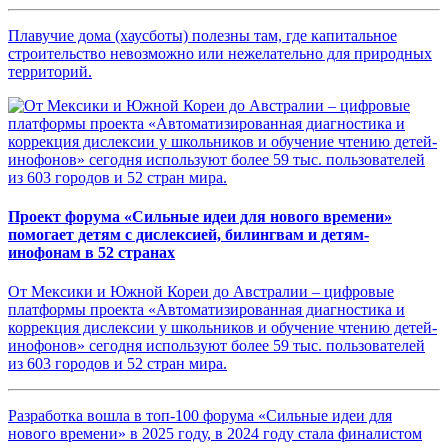
Плавучие дома (хаусботы) полезны там, где капитальное
строительство невозможно или нежелательно для природных
территорий.
Проект форума «Сильные идеи для нового времени»
помогает детям с дислексией, билингвам и детям-
инофонам в 52 странах
От Мексики и Южной Кореи до Австралии – цифровые
платформы проекта «Автоматизированная диагностика и
коррекция дислексии у школьников и обучение чтению детей-
инофонов» сегодня используют более 59 тыс. пользователей
из 603 городов и 52 стран мира.
Разработка вошла в топ-100 форума «Сильные идеи для
нового времени» в 2025 году, в 2024 году стала финалистом