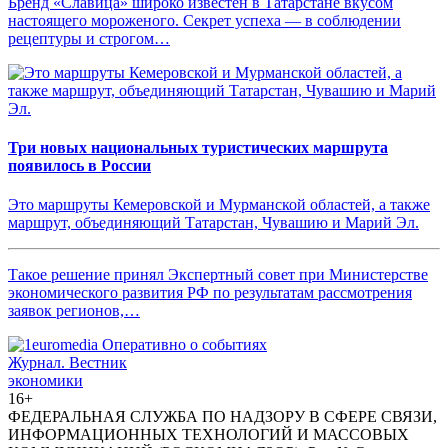
Бренд «Славица» широко известен в Татарстане вкусом
настоящего мороженого. Секрет успеха — в соблюдении
рецептуры и строгом…
Три новых национальных туристических маршрута
появилось в России
Это маршруты Кемеровской и Мурманской областей, а также
маршрут, объединяющий Татарстан, Чувашию и Марий Эл.
Такое решение принял Экспертный совет при Министерстве
экономического развития РФ по результатам рассмотрения
заявок регионов,…
Журнал.
Вестник
экономики
16+
ФЕДЕРАЛЬНАЯ СЛУЖБА ПО НАДЗОРУ В СФЕРЕ СВЯЗИ,
ИНФОРМАЦИОННЫХ ТЕХНОЛОГИЙ И МАССОВЫХ