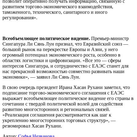
позволит оперативно получать информацию, связанную с
развитием торгово-экономического взаимодействия,
таможенного, технического, санитарного и иного
регулирования».
Всеобъемлющее политическое видение.
Премьер-министр
Сингапура Ли Сянь Лун признал, что Евразийский союз —
большой рынок на перекрестке Европы и Азии, у него
огромный потенциал экономического роста, особенно в
областях логистики и цифровизации. «Все это — сферы
интересов Сингапура, и сотрудничество с ЕАЭС станет для
нас прекрасной возможностью совместно развивать наши
экономики», — заявил Ли Сянь Лун.
В свою очередь президент Ирана Хасан Рухани заметил, что
подписание торгово-экономического соглашения с ЕАЭС
выражает всеобъемлющее политическое видение его страны в
сочетании с твердой политической волей для содействия
развитию многосторонних и региональных связей.
«Реализация соглашения рассматривается как шаг к
укреплению многосторонних торговых структур», —
резюмировал Хасан Рухани.
Автор:
Софья Незванова