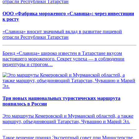
ООО «Фабрика мороженого «Славица»: через инвестиции
к росту
«Славица» вносит значимый вклад в развитие пищевой
отрасли Республики Татарстан
Бренд «Славица» широко известен в Татарстане вкусом
настоящего мороженого. Секрет успеха — в соблюдении
рецептуры и строгом…
Три новых национальных туристических маршрута
появилось в России
Это маршруты Кемеровской и Мурманской областей, а также
маршрут, объединяющий Татарстан, Чувашию и Марий Эл.
Такое решение принял Экспертный совет при Министерстве