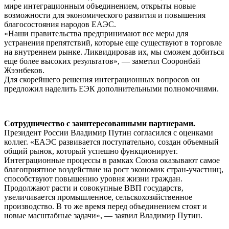
мире интеграционным объединением, открыты новые
возможности для экономического развития и повышения
благосостояния народов ЕАЭС.
«Наши правительства предпринимают все меры для
устранения препятствий, которые еще существуют в торговле
на внутреннем рынке. Ликвидировав их, мы сможем добиться
еще более высоких результатов», — заметил Сооронбай
Жээнбеков.
Для скорейшего решения интеграционных вопросов он
предложил наделить ЕЭК дополнительными полномочиями.
Сотрудничество с заинтересованными партнерами.
Президент России Владимир Путин согласился с оценками
коллег. «ЕАЭС развивается поступательно, создан объемный
общий рынок, который успешно функционирует.
Интеграционные процессы в рамках Союза оказывают самое
благоприятное воздействие на рост экономик стран-участниц,
способствуют повышению уровня жизни граждан.
Продолжают расти и совокупные ВВП государств,
увеличивается промышленное, сельскохозяйственное
производство. В то же время перед объединением стоят и
новые масштабные задачи», — заявил Владимир Путин.