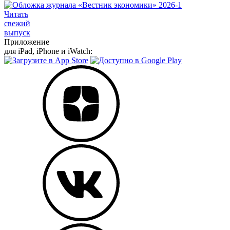
Читать
свежий
выпуск
Приложение
для iPad, iPhone и iWatch: