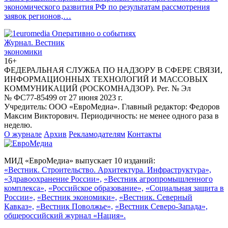
экономического развития РФ по результатам рассмотрения
заявок регионов,…
Журнал.
Вестник
экономики
16+
ФЕДЕРАЛЬНАЯ СЛУЖБА ПО НАДЗОРУ В СФЕРЕ СВЯЗИ,
ИНФОРМАЦИОННЫХ ТЕХНОЛОГИЙ И МАССОВЫХ
КОММУНИКАЦИЙ (РОСКОМНАДЗОР). Рег. № Эл
№ ФС77-85499 от 27 июня 2023 г.
Учредитель: ООО «ЕвроМедиа». Главный редактор: Федоров
Максим Викторович. Периодичность: не менее одного раза в
неделю.
О журнале
Архив
Рекламодателям
Контакты
МИД «ЕвроМедиа» выпускает 10 изданий:
«Вестник. Строительство. Архитектура. Инфраструктура»,
«Здравоохранение России»,
«Вестник агропромышленного
комплекса»,
«Российское образование»,
«Социальная защита в
России»,
«Вестник экономики»,
«Вестник. Северный
Кавказ»,
«Вестник Поволжье»,
«Вестник Северо-Запада»,
общероссийский журнал «Нация».