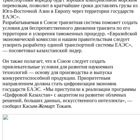
перевозкам, позволит в кратчайшие сроки доставлять грузы из
Юго-Восточной Азии в Европу через территории государств
ЕАЭС».
Разрабатываемая в Союзе транзитная система поможет создать
условия для беспрепятственного движения транзита по его
территории и ускорения таможенных процедур. «Евразийской
экономической комиссии и нашим правительствам следует
ускорить разработку единой транспортной системы ЕАЭС»,
— посоветовал казахстанский лидер.
Он также полагает, что в Союзе следует создать
привлекательные условия для развития наукоемких
технологий — основу для производства и выпуска
конкурентоспособной продукции. Приоритетным
направлением должна стать цифровизация экономик
государств ЕАЭС. «Мы приступили к реализации программы
«Цифровой Казахстан» с акцентом на развитие облачных
решений, больших данных, искусственного интеллекта», —
сообщил Касым-Жомарт Токаев.