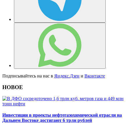
Подписывайтесь на нас в
Яндекс.Дзен
и
Вконтакте
НОВОЕ
Инвестиции в проекты нефтегазохимической отрасли на
Дальнем Востоке достигают 6 трлн рублей