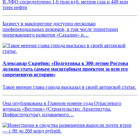
В ДФО сосредоточено 1,6 трлн куб. метров газа и 449 млн
тонн нефти
Бизнесу в макрорегоне доступно несколько
преференциальных режимов, в том числе территории
опережающего развития «Сахалин» и…
Александр Скрябин: «Подготовка к 300-летию Ростова
должна стать самым масштабным проектом за всю его
современную историю»
Такое мнение глава города высказал в своей авторской статье.
Она опубликована в Главном номере года Отраслевого
журнала «Вестник» (Строительство. Архитектура.
Инфраструктура), издаваемого…