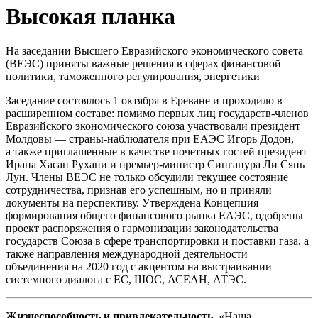
Высокая планка
На заседании Высшего Евразийского экономического совета
(ВЕЭС) приняты важные решения в сферах финансовой
политики, таможенного регулирования, энергетики
Заседание состоялось 1 октября в Ереване и проходило в
расширенном составе: помимо первых лиц государств-членов
Евразийского экономического союза участвовали президент
Молдовы — страны-наблюдателя при ЕАЭС Игорь Додон,
а также приглашенные в качестве почетных гостей президент
Ирана Хасан Рухани и премьер-министр Сингапура Ли Сянь
Лун. Члены ВЕЭС не только обсудили текущее состояние
сотрудничества, признав его успешным, но и приняли
документы на перспективу. Утверждена Концепция
формирования общего финансового рынка ЕАЭС, одобрены
проект распоряжения о гармонизации законодательства
государств Союза в сфере транспортировки и поставки газа, а
также направления международной деятельности
объединения на 2020 год с акцентом на выстраивании
системного диалога с ЕС, ШОС, АСЕАН, АТЭС.
Жизнеспособность
и привлекательность.
«Наша