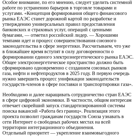
Особое внимание, по его мнению, следует уделить системной
работе по устранению барьеров в торговле товарами и
услугами. «Концепция формирования общего финансового
рынка ЕАЭС станет дорожной картой по разработке и
утверждению универсальных правил предоставления
банковских и страховых услуг, операций с ценными
бумагами, — отметил российский лидер. — Хорошими
темпами идет и процесс совершенствования союзного
законодательства в сфере энергетики. Рассчитываем, что уже
в ближайшее время вступят в силу договоренности о
формировании единого электроэнергетического рынка ЕАЭС.
Общее электроэнергетическое пространство должно быть
сформировано одновременно с созданием союзных рынков
газа, нефти и нефтепродуктов в 2025 году. В первую очередь
нужно завершить процесс унификации законодательств
государств-членов в сфере поставки и транспортировки газа».
Необходимо и далее наращивать сотрудничество стран ЕАЭС
в сфере цифровой экономики. В частности, общим интересам
отвечает скорейший запуск стандартизированной системы
поиска вакансий «Работа без границ». Реализация этого
проекта позволит гражданам государств Союза узнавать в
сети Интернет о свободных рабочих местах на всей
территории интеграционного объединения.
Отдельный приоритет — укрепление взаимовыгодного