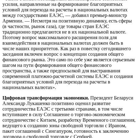
усилия, направленные на формирование благоприятных
условий для перехода на расчеты в национальных валютах
между государствами ЕАЭС, — добавил премьер-министр
Армении. — Несмотря на позитивную динамику, есть сферы
(в частности, рынок газа), где товары стран ЕАЭС
традиционно предлагаются не в их национальной валюте.
Поэтому вопрос максимального расширения поля для
взаимодействия в национальных валютах должен быть в
числе наших приоритетов. Как раз в повестку сегодняшнего
заседания включен вопрос о концепции создания общего
финансового рынка. Это само по себе уже является серьезным
шагом на пути формирования общего финансового
пространства, а также предпосылкой для выстраивания
современной платежно-расчетной системы ЕАЭС и создания
благоприятных условий для перехода на расчеты в
национальных валютах».
Цифровая трансформация
экономики.
Президент Беларуси
Александр Лукашенко позитивно оценил развитие
сотрудничества ЕАЭС с третьими странами, в том числе
вступившее в силу Соглашение о торгово-экономическом
сотрудничестве с Китаем, разработку Временного соглашения,
ведущего к созданию зоны свободной торговли с Ираном,
пакет соглашений с Сингапуром, готовность к заключению
договора о свободной торговле с Сербией.