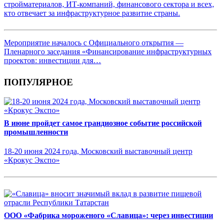
стройматериалов, ИТ-компаний, финансового сектора и всех,
кто отвечает за инфраструктурное развитие страны.
Мероприятие началось с Официального открытия —
Пленарного заседания «Финансирование инфраструктурных
проектов: инвестиции для…
ПОПУЛЯРНОЕ
В июне пройдет самое грандиозное событие российской
промышленности
18-20 июня 2024 года, Московский выставочный центр
«Крокус Экспо»
ООО «Фабрика мороженого «Славица»: через инвестиции