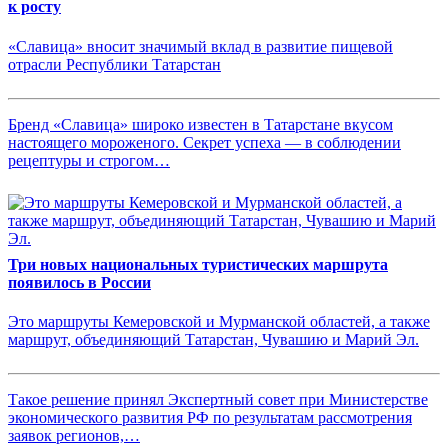
к росту
«Славица» вносит значимый вклад в развитие пищевой
отрасли Республики Татарстан
Бренд «Славица» широко известен в Татарстане вкусом
настоящего мороженого. Секрет успеха — в соблюдении
рецептуры и строгом…
Три новых национальных туристических маршрута
появилось в России
Это маршруты Кемеровской и Мурманской областей, а также
маршрут, объединяющий Татарстан, Чувашию и Марий Эл.
Такое решение принял Экспертный совет при Министерстве
экономического развития РФ по результатам рассмотрения
заявок регионов,…