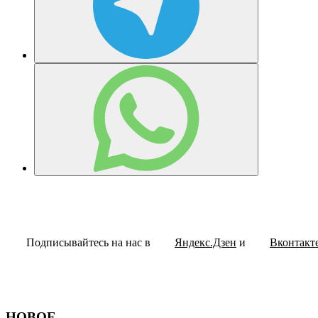
Подписывайтесь на нас в
Яндекс.Дзен
и
Вконтакт
НОВОЕ