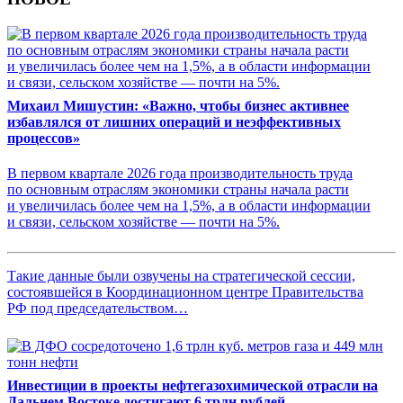
Михаил Мишустин: «Важно, чтобы бизнес активнее
избавлялся от лишних операций и неэффективных
процессов»
В первом квартале 2026 года производительность труда
по основным отраслям экономики страны начала расти
и увеличилась более чем на 1,5%, а в области информации
и связи, сельском хозяйстве — почти на 5%.
Такие данные были озвучены на стратегической сессии,
состоявшейся в Координационном центре Правительства
РФ под председательством…
Инвестиции в проекты нефтегазохимической отрасли на
Дальнем Востоке достигают 6 трлн рублей