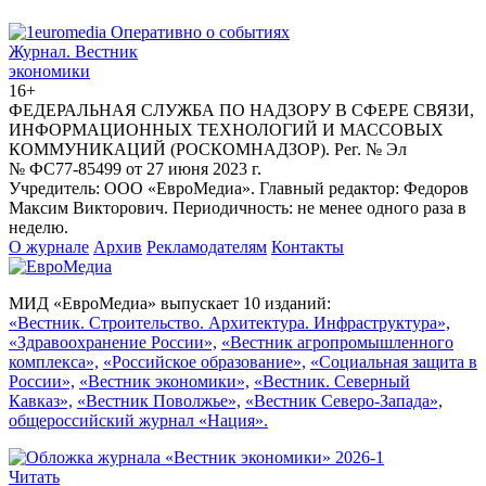
Журнал.
Вестник
экономики
16+
ФЕДЕРАЛЬНАЯ СЛУЖБА ПО НАДЗОРУ В СФЕРЕ СВЯЗИ,
ИНФОРМАЦИОННЫХ ТЕХНОЛОГИЙ И МАССОВЫХ
КОММУНИКАЦИЙ (РОСКОМНАДЗОР). Рег. № Эл
№ ФС77-85499 от 27 июня 2023 г.
Учредитель: ООО «ЕвроМедиа». Главный редактор: Федоров
Максим Викторович. Периодичность: не менее одного раза в
неделю.
О журнале
Архив
Рекламодателям
Контакты
МИД «ЕвроМедиа» выпускает 10 изданий:
«Вестник. Строительство. Архитектура. Инфраструктура»,
«Здравоохранение России»,
«Вестник агропромышленного
комплекса»,
«Российское образование»,
«Социальная защита в
России»,
«Вестник экономики»,
«Вестник. Северный
Кавказ»,
«Вестник Поволжье»,
«Вестник Северо-Запада»,
общероссийский журнал «Нация».
Читать