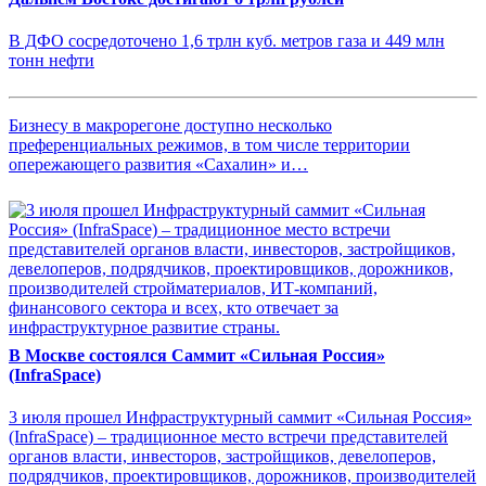
В ДФО сосредоточено 1,6 трлн куб. метров газа и 449 млн
тонн нефти
Бизнесу в макрорегоне доступно несколько
преференциальных режимов, в том числе территории
опережающего развития «Сахалин» и…
В Москве состоялся Саммит «Сильная Россия»
(InfraSpace)
3 июля прошел Инфраструктурный саммит «Сильная Россия»
(InfraSpace) – традиционное место встречи представителей
органов власти, инвесторов, застройщиков, девелоперов,
подрядчиков, проектировщиков, дорожников, производителей