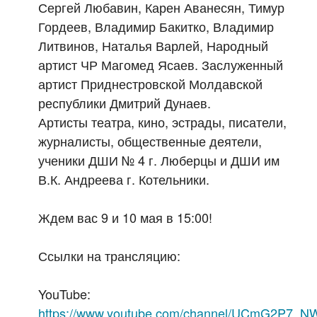
Сергей Любавин, Карен Аванесян, Тимур
Гордеев, Владимир Бакитко, Владимир
Литвинов, Наталья Варлей, Народный
артист ЧР Магомед Ясаев. Заслуженный
артист Приднестровской Молдавской
республики Дмитрий Дунаев.
Артисты театра, кино, эстрады, писатели,
журналисты, общественные деятели,
ученики ДШИ № 4 г. Люберцы и ДШИ им
В.К. Андреева г. Котельники.
Ждем вас 9 и 10 мая в 15:00!
Ссылки на трансляцию:
YouTube:
https://www.youtube.com/channel/UCmG2P7_N