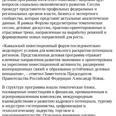
вопросов социально-экономического развития. Сессии
проведут представители профильных федеральных и
региональных органов власти, бизнеса и экспертного
сообщества, которые представят актуальные аналитические
данные. В рамках Форума предусмотрены тематические
сессии, деловые дискуссии, практико-ориентированные и
отраслевые треки, направленные на выработку решений и
формирование новых направлений для роста.
«Кавказский инвестиционный форум последовательно
моделирует условия для комплексного раскрытия потенциала
регионов. Представленная деловая программа отражает
ключевые направления развития экономики и ориентирована
на укрепление инвестиционной активности, расширение
кооперационных связей и образование устойчивых деловых
инициатив»
,
– отметил Заместитель Председателя
Правительства Российской Федерации Александр Новак.
В структуру программы вошли тематические блоки,
посвященные инвестициям и финансам, промышленным и
агропромышленным комплексам, международным
взаимодействиям и развитию кадрового потенциала, туризму
и индустрии гостеприимства, цифровизации и
технологическому лидерству, торговле и
предпринимательству. Отдельное внимание уделено