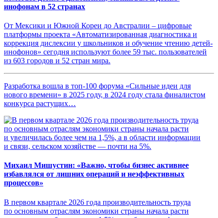
инофонам в 52 странах
От Мексики и Южной Кореи до Австралии – цифровые
платформы проекта «Автоматизированная диагностика и
коррекция дислексии у школьников и обучение чтению детей-
инофонов» сегодня используют более 59 тыс. пользователей
из 603 городов и 52 стран мира.
Разработка вошла в топ-100 форума «Сильные идеи для
нового времени» в 2025 году, в 2024 году стала финалистом
конкурса растущих…
Михаил Мишустин: «Важно, чтобы бизнес активнее
избавлялся от лишних операций и неэффективных
процессов»
В первом квартале 2026 года производительность труда
по основным отраслям экономики страны начала расти