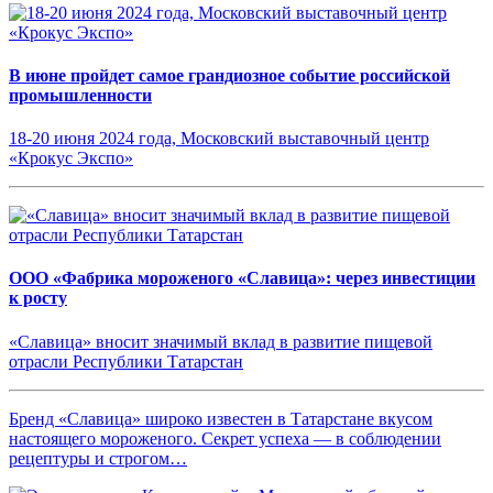
В июне пройдет самое грандиозное событие российской
промышленности
18-20 июня 2024 года, Московский выставочный центр
«Крокус Экспо»
ООО «Фабрика мороженого «Славица»: через инвестиции
к росту
«Славица» вносит значимый вклад в развитие пищевой
отрасли Республики Татарстан
Бренд «Славица» широко известен в Татарстане вкусом
настоящего мороженого. Секрет успеха — в соблюдении
рецептуры и строгом…