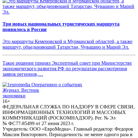
Три новых национальных туристических маршрута
появилось в России
Это маршруты Кемеровской и Мурманской областей, а также
маршрут, объединяющий Татарстан, Чувашию и Марий Эл.
Такое решение принял Экспертный совет при Министерстве
экономического развития РФ по результатам рассмотрения
заявок регионов,…
Журнал.
Вестник
экономики
16+
ФЕДЕРАЛЬНАЯ СЛУЖБА ПО НАДЗОРУ В СФЕРЕ СВЯЗИ,
ИНФОРМАЦИОННЫХ ТЕХНОЛОГИЙ И МАССОВЫХ
КОММУНИКАЦИЙ (РОСКОМНАДЗОР). Рег. № Эл
№ ФС77-85499 от 27 июня 2023 г.
Учредитель: ООО «ЕвроМедиа». Главный редактор: Федоров
Максим Викторович. Периодичность: не менее одного раза в