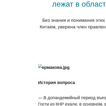
лежат в област
Без знания и понимания этих
Китаем, уверена член правле
История вопроса
— В допандемийный период въезд
Гости из КНР ехали, в основном,