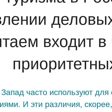
лении деловых
итаем входит в
приоритетны
 Запад часто используют для
ями. И эти различия, скорее,