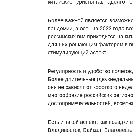
китайские туристы так надолго н
Более важной является возможно
пандемии, а осенью 2023 года во
российских виз приходится на ки
для них решающим фактором в в
стимулирующий аспект.
Регулярность и удобство полето
Более длительные (двухнедельны
они не зависят от короткого нед
многообразие российских регионо
достопримечательностей, возможн
Есть и такой аспект, как поездки
Владивосток, Байкал, Благовещен