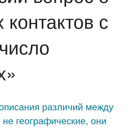
 контактов с
 число
х»
 описания различий между
 не географические, они