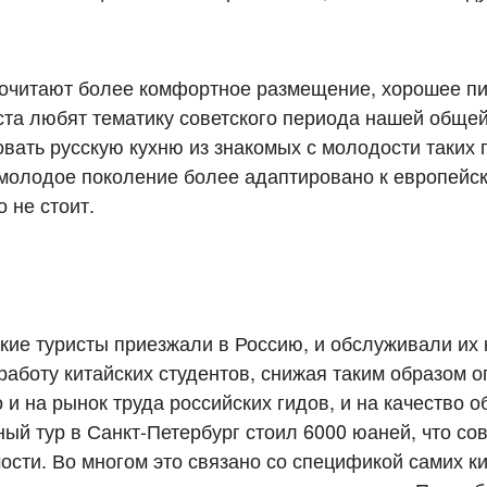
почитают более комфортное размещение, хорошее пи
ста любят тематику советского периода нашей общей
овать русскую кухню из знакомых с молодости таких
 молодое поколение более адаптировано к европейск
о не стоит.
ские туристы приезжали в Россию, и обслуживали их 
работу китайских студентов, снижая таким образом 
 и на рынок труда российских гидов, и на качество 
ный тур в Санкт-Петербург стоил 6000 юаней, что со
мости. Во многом это связано со спецификой самих к