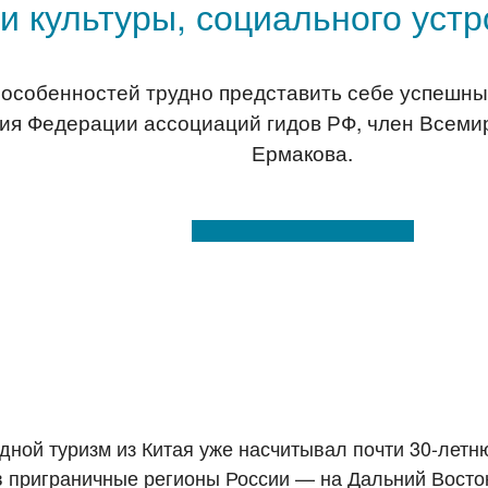
и культуры, социального устр
 особенностей трудно представить себе успешны
ния Федерации ассоциаций гидов РФ, член Всеми
Ермакова.
ной туризм из Китая уже насчитывал почти 30-летн
 в приграничные регионы России — на Дальний Восток