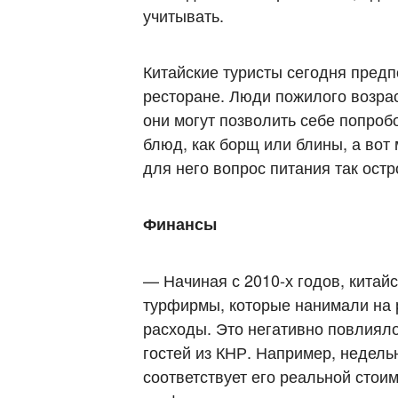
учитывать.
Китайские туристы сегодня пред
ресторане. Люди пожилого возра
они могут позволить себе попроб
блюд, как борщ или блины, а вот
для него вопрос питания так остр
Финансы
— Начиная с 2010-х годов, китай
турфирмы, которые нанимали на 
расходы. Это негативно повлияло
гостей из КНР. Например, недель
соответствует его реальной стои