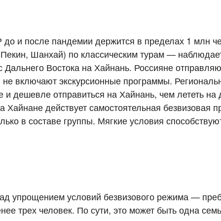
 до и после пандемии держится в пределах 1 млн ч
 (Пекин, Шанхай) по классическим турам — наблюда
с Дальнего Востока на Хайнань. Россияне отправля
ы не включают экскурсионные программы. Региональ
е и дешевле отправиться на Хайнань, чем лететь на 
На Хайнане действует самостоятельная безвизовая 
олько в составе группы. Мягкие условия способствую
над упрощением условий безвизового режима — пре
нее трех человек. По сути, это может быть одна семь