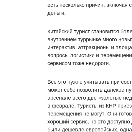
есть несколько причин, включая с
деньги.
Китайский турист становится бол
внутреннем туррынке много новы
интерактив, аттракционы и площ
вопросы логистики и перемещения
сервисом тоже недороги.
Все это нужно учитывать при сос
может себе позволить далекое пу
арсенале всего две «золотые не
в феврале. Туристы из КНР приез
перемещения не могут. Они гото
хороший сервис, но это доступно 
были дешевле европейских, однак