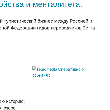
ойства и менталитета.
й туристический бизнес между Россией и
рной Федерации гидов-переводчиков Зетта
юю историю.
, озеро