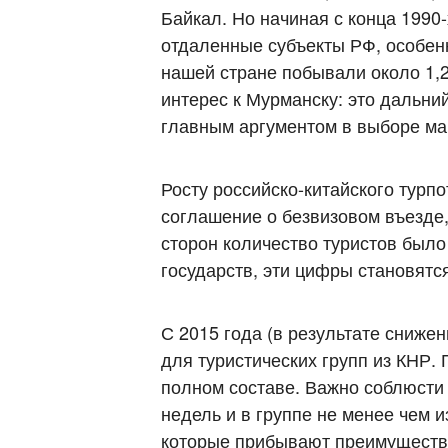
Байкал. Но начиная с конца 1990
отдаленные субъекты РФ, особенн
нашей стране побывали около 1,
интерес к Мурманску: это дальни
главным аргументом в выборе ма
Росту российско-китайского тур
соглашение о безвизовом въезде,
сторон количество туристов было
государств, эти цифры становят
С 2015 года (в результате сниже
для туристических групп из КНР.
полном составе. Важно соблюсти 
недель и в группе не менее чем и
которые прибывают преимуществе