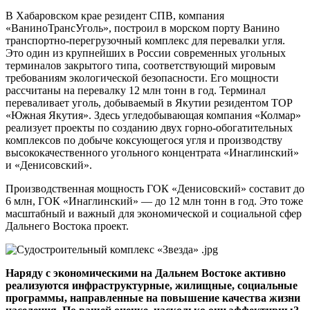
В Хабаровском крае резидент СПВ, компания
«ВаниноТрансУголь», построил в морском порту Ванино
транспортно-перегрузочный комплекс для перевалки угля.
Это один из крупнейших в России современных угольных
терминалов закрытого типа, соответствующий мировым
требованиям экологической безопасности. Его мощности
рассчитаны на перевалку 12 млн тонн в год. Терминал
переваливает уголь, добываемый в Якутии резидентом ТОР
«Южная Якутия». Здесь угледобывающая компания «Колмар»
реализует проекты по созданию двух горно-обогатительных
комплексов по добыче коксующегося угля и производству
высококачественного угольного концентрата «Инаглинский»
и «Денисовский».
Производственная мощность ГОК «Денисовский» составит до
6 млн, ГОК «Инаглинский» — до 12 млн тонн в год. Это тоже
масштабный и важный для экономической и социальной сфер
Дальнего Востока проект.
Наряду с экономическими на Дальнем Востоке активно
реализуются инфраструктурные, жилищные, социальные
программы, направленные на повышение качества жизни