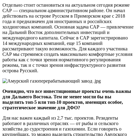
Отдельно стоит остановиться на актуальном сегодня режиме
САР — специальном административном районе. Он начал
действовать на острове Русском в Приморском крае с 2018
года и предназначен для иностранных и российских
холдинговых компаний. Основная задача САР — привлечение
на Дальний Восток дополнительных инвестиций и
международного капитала. Сейчас в САР зарегистрировано
14 международных компаний, еще 15 компаний
рассматривают такую возможность. Для каждого участника
САР мы стремимся создать максимально комфортные условия
работы как с точки зрения нормативного регулирования
режима, так и с точки зрения инфраструктурного развития
острова Русский.
Очевидно, что все инвестиционные проекты очень важны
для Дальнего Востока. Тем не менее могли бы вы
выделить топ-5 или топ-10 проектов, имеющих особое,
стратегическое значение для ДФО?
Для нас важен каждый из 2,7 тыс. проектов. Резиденты
работают в различных отраслях — от рыбы и сельского
хозяйства до судостроения и газохимии. Если говорить о
крупнейших, то можно выделить строительство Амурского