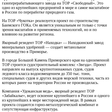
газоперерабатывающего завода на ТОР «Свободный». Это
одно из крупнейших предприятий в мире и самое масштабное
в России по переработке природного газа.
На ТОР «Чукотка» реализуется проект по строительству
Баимского ГОКа. Он является уникальным не только с точки
зрения масштабов и применяемых технологий, но и по
влиянию на развитие региона.
Якорный резидент ТОР «Находка» — Находкинский завод
минеральных удобрений — создает метанольное
производство в Приморье.
В городе Большой Камень Приморского края на одноименной
ТОР строится судостроительный комплекс «Звезда». Проект
направлен на выпуск крупнотоннажных судов, судов
ледового класса водоизмещением до 350 тыс. тонн,
специальных судов и других видов морской техники, часть из
которых ранее на территории России не производилась.
Компания «Удоканская медь», якорный резидент ТОР
«Забайкалье», ведет освоение крупнейшего в России и одного
из крупнейших в мире месторождений меди. В рамках
проекта создаются горно-металлургический комбинат и
сопутствующая инфраструктура.