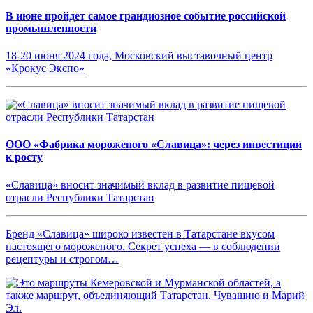
В июне пройдет самое грандиозное событие российской
промышленности
18-20 июня 2024 года, Московский выставочный центр
«Крокус Экспо»
ООО «Фабрика мороженого «Славица»: через инвестиции
к росту
«Славица» вносит значимый вклад в развитие пищевой
отрасли Республики Татарстан
Бренд «Славица» широко известен в Татарстане вкусом
настоящего мороженого. Секрет успеха — в соблюдении
рецептуры и строгом…