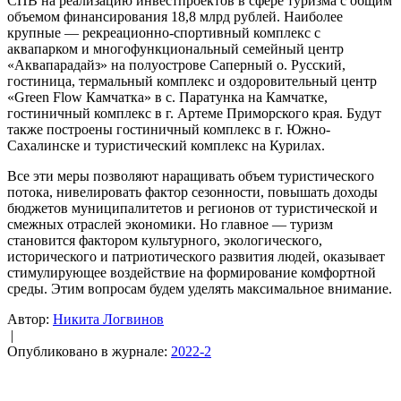
СПВ на реализацию инвестпроектов в сфере туризма с общим
объемом финансирования 18,8 млрд рублей. Наиболее
крупные — рекреационно-спортивный комплекс с
аквапарком и многофункциональный семейный центр
«Аквапарадайз» на полуострове Саперный о. Русский,
гостиница, термальный комплекс и оздоровительный центр
«Green Flow Камчатка» в с. Паратунка на Камчатке,
гостиничный комплекс в г. Артеме Приморского края. Будут
также построены гостиничный комплекс в г. Южно-
Сахалинске и туристический комплекс на Курилах.
Все эти меры позволяют наращивать объем туристического
потока, нивелировать фактор сезонности, повышать доходы
бюджетов муниципалитетов и регионов от туристической и
смежных отраслей экономики. Но главное — туризм
становится фактором культурного, экологического,
исторического и патриотического развития людей, оказывает
стимулирующее воздействие на формирование комфортной
среды. Этим вопросам будем уделять максимальное внимание.
Автор:
Никита Логвинов
|
Опубликовано в журнале:
2022-2