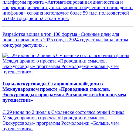
платформы проекта «Автоматизированная диагностика и
коррекция дислексии у школьников и обучение чтению детей-
инофонов» сегодня используют более 59 тыс. пользователей
из 603 городов и 52 стран мира.
Разработка вошла в топ-100 форума «Сильные идеи для
нового времени» в 2025 году, в 2024 году стала финалистом
конкурса растущих…
Гиды-экскурсоводы Ставрополья победили в
Международном проекте «Проводники смыслов.
Экскурсоводы» программы Росмолодежи «Больше, чем
путешествие»
С 29 июня по 2 июля в Смоленске состоялся очный финал
Международного проекта «Проводники смыслов.
Экскурсоводы» программы Росмолодежи «Больше, чем
путешествие».