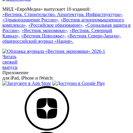
МИД «ЕвроМедиа» выпускает 10 изданий:
«Вестник. Строительство. Архитектура. Инфраструктура»,
«Здравоохранение России»,
«Вестник агропромышленного
комплекса»,
«Российское образование»,
«Социальная защита в
России»,
«Вестник экономики»,
«Вестник. Северный
Кавказ»,
«Вестник Поволжье»,
«Вестник Северо-Запада»,
общероссийский журнал «Нация».
Читать
свежий
выпуск
Приложение
для iPad, iPhone и iWatch: