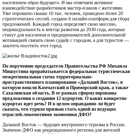
населением образ будущего. И мы отмечаем активное
взаимодействие разработчиков мастер-планов с жителями.
Уже опрошено свыше 10 тыс. человек, проведено более 20
стратегических сессий, создано 6 онлайн-платформ для сбора
предложений. Каждый город определяет свою миссию,
индивидуальность и вектор развития до 2030 года, которые
станут для населения и предпринимателей дополнительной
мотивацией связать свою судьбу с городом, а для туристов —
захотеть посетить этот город.
По поручению председателя Правительства РФ Михаила
Мишустина прорабатывается федеральная туристическая
межрегиональная схема территориально-
пространственного планирования «Дальний Восток», в
которую вошли Камчатский и Приморский края, а также
Сахалинская область. В ее рамках сформулированы
предложения о создании 12 курортов. О каких конкретно
курортах идет речь? И в целом оправданно ли будет
сказать, что туризм призван стать одной из ведущих
отраслей-локомотивов экономики ДФО?
Дальний Восток — будущее внутреннего туризма в России.
Значение ДФО как рекреационного региона для жителей