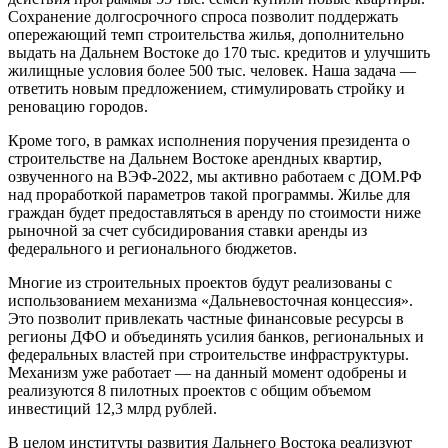
Сохранение долгосрочного спроса позволит поддержать
опережающий темп строительства жилья, дополнительно
выдать на Дальнем Востоке до 170 тыс. кредитов и улучшить
жилищные условия более 500 тыс. человек. Наша задача —
ответить новым предложением, стимулировать стройку и
реновацию городов.
Кроме того, в рамках исполнения поручения президента о
строительстве на Дальнем Востоке арендных квартир,
озвученного на ВЭФ-2022, мы активно работаем с ДОМ.РФ
над проработкой параметров такой программы. Жилье для
граждан будет предоставляться в аренду по стоимости ниже
рыночной за счет субсидирования ставки аренды из
федерального и регионального бюджетов.
Многие из строительных проектов будут реализованы с
использованием механизма «Дальневосточная концессия».
Это позволит привлекать частные финансовые ресурсы в
регионы ДФО и объединять усилия банков, региональных и
федеральных властей при строительстве инфраструктуры.
Механизм уже работает — на данный момент одобрены и
реализуются 8 пилотных проектов с общим объемом
инвестиций 12,3 млрд рублей.
В целом институты развития Дальнего Востока реализуют