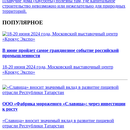
Плавучие дома (хаусботы) полезны там, где капитальное
строительство невозможно или нежелательно для природных
территорий.
ПОПУЛЯРНОЕ
В июне пройдет самое грандиозное событие российской
промышленности
18-20 июня 2024 года, Московский выставочный центр
«Крокус Экспо»
ООО «Фабрика мороженого «Славица»: через инвестиции
к росту
«Славица» вносит значимый вклад в развитие пищевой
отрасли Республики Татарстан