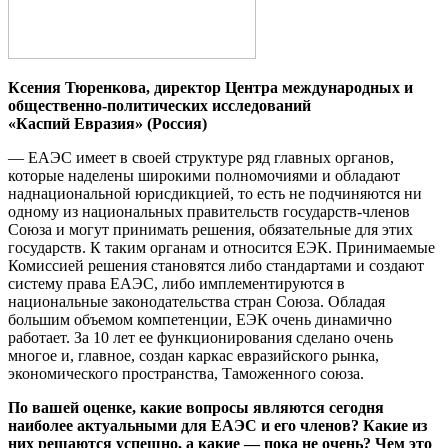
Ксения Тюренкова,
директор Центра
международных
и
общественно-политических
исследований
«Каспий
Евразия» (Россия)
— ЕАЭС имеет в своей структуре ряд главных органов,
которые наделены широкими полномочиями и обладают
наднациональной юрисдикцией, то есть не подчиняются ни
одному из национальных правительств государств-членов
Союза и могут принимать решения, обязательные для этих
государств. К таким органам и относится ЕЭК. Принимаемые
Комиссией решения становятся либо стандартами и создают
систему права ЕАЭС, либо имплементируются в
национальные законодательства стран Союза. Обладая
большим объемом компетенции, ЕЭК очень динамично
работает. За 10 лет ее функционирования сделано очень
многое и, главное, создан каркас евразийского рынка,
экономического пространства, Таможенного союза.
По вашей оценке, какие вопросы являются сегодня
наиболее актуальными для ЕАЭС и его членов? Какие из
них решаются успешно, а какие — пока не очень? Чем это