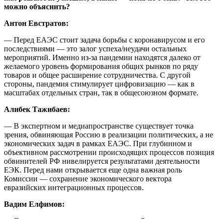
можно объяснить?
Антон Евстратов:
— Перед ЕАЭС стоит задача борьбы с коронавирусом и его
последствиями — это залог успеха/неудачи остальных
мероприятий. Именно из-за пандемии находятся далеко от
желаемого уровень формирования общих рынков по ряду
товаров и общее расширение сотрудничества. С другой
стороны, пандемия стимулирует цифровизацию — как в
масштабах отдельных стран, так в общесоюзном формате.
Алибек Тажибаев:
— В экспертном и медиапространстве существует точка
зрения, обвиняющая Россию в реализации политических, а не
экономических задач в рамках ЕАЭС. При глубинном и
объективном рассмотрении происходящих процессов позиция
обвинителей РФ нивелируется результатами деятельности
ЕЭК. Перед нами открывается еще одна важная роль
Комиссии — сохранение экономического вектора
евразийских интеграционных процессов.
Вадим Елфимов: