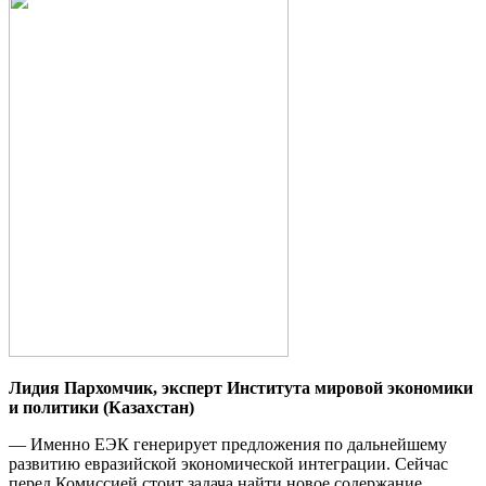
Лидия Пархомчик,
эксперт Института мировой
экономики
и политики
(Казахстан)
— Именно ЕЭК генерирует предложения по дальнейшему
развитию евразийской экономической интеграции. Сейчас
перед Комиссией стоит задача найти новое содержание