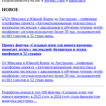
Подписывайтесь на нас в
Яндекс.Дзен
и
Вконтакте
НОВОЕ
Проект форума «Сильные идеи для нового времени»
помогает детям с дислексией, билингвам и детям-
инофонам в 52 странах
От Мексики и Южной Кореи до Австралии – цифровые
платформы проекта «Автоматизированная диагностика и
коррекция дислексии у школьников и обучение чтению детей-
инофонов» сегодня используют более 59 тыс. пользователей
из 603 городов и 52 стран мира.
Разработка вошла в топ-100 форума «Сильные идеи для
нового времени» в 2025 году, в 2024 году стала финалистом
конкурса растущих…