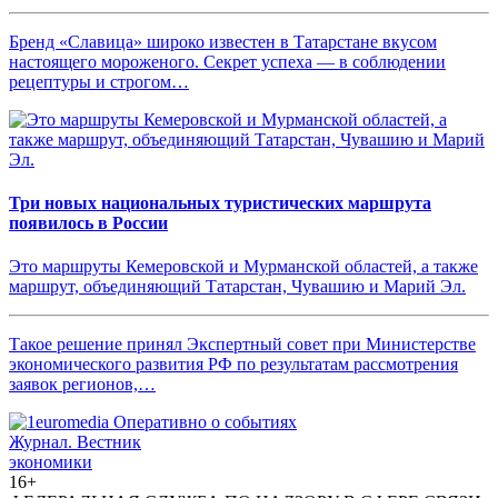
Бренд «Славица» широко известен в Татарстане вкусом
настоящего мороженого. Секрет успеха — в соблюдении
рецептуры и строгом…
Три новых национальных туристических маршрута
появилось в России
Это маршруты Кемеровской и Мурманской областей, а также
маршрут, объединяющий Татарстан, Чувашию и Марий Эл.
Такое решение принял Экспертный совет при Министерстве
экономического развития РФ по результатам рассмотрения
заявок регионов,…
Журнал.
Вестник
экономики
16+