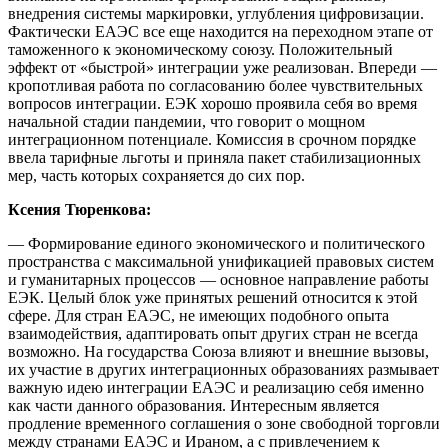
внедрения системы маркировки, углубления цифровизации.
Фактически ЕАЭС все еще находится на переходном этапе от
таможенного к экономическому союзу. Положительный
эффект от «быстрой» интеграции уже реализован. Впереди —
кропотливая работа по согласованию более чувствительных
вопросов интеграции. ЕЭК хорошо проявила себя во время
начальной стадии пандемии, что говорит о мощном
интеграционном потенциале. Комиссия в срочном порядке
ввела тарифные льготы и приняла пакет стабилизационных
мер, часть которых сохраняется до сих пор.
Ксения Тюренкова:
— Формирование единого экономического и политического
пространства с максимальной унификацией правовых систем
и гуманитарных процессов — основное направление работы
ЕЭК. Целый блок уже принятых решений относится к этой
сфере. Для стран ЕАЭС, не имеющих подобного опыта
взаимодействия, адаптировать опыт других стран не всегда
возможно. На государства Союза влияют и внешние вызовы,
их участие в других интеграционных образованиях размывает
важную идею интеграции ЕАЭС и реализацию себя именно
как части данного образования. Интересным является
продление временного соглашения о зоне свободной торговли
между странами ЕАЭС и Ираном, а с привлечением к