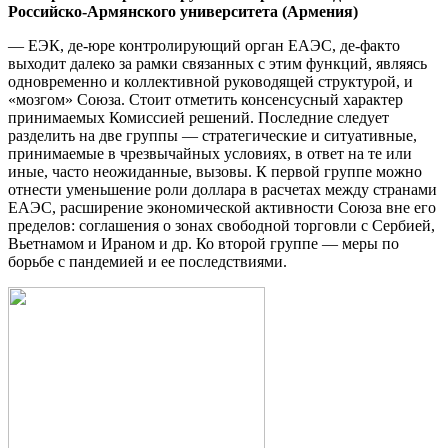
Российско-
Армянского университета
(Армения)
— ЕЭК, де-юре контролирующий орган ЕАЭС, де-факто
выходит далеко за рамки связанных с этим функций, являясь
одновременно и коллективной руководящей структурой, и
«мозгом» Союза. Стоит отметить консенсусный характер
принимаемых Комиссией решений. Последние следует
разделить на две группы — стратегические и ситуативные,
принимаемые в чрезвычайных условиях, в ответ на те или
иные, часто неожиданные, вызовы. К первой группе можно
отнести уменьшение роли доллара в расчетах между странами
ЕАЭС, расширение экономической активности Союза вне его
пределов: соглашения о зонах свободной торговли с Сербией,
Вьетнамом и Ираном и др. Ко второй группе — меры по
борьбе с пандемией и ее последствиями.