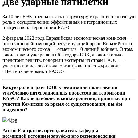
Две ударные пятилетки
За 10 лет ЕЭК превратилась в структуру, играющую ключевую
роль в осуществлении эффективных интеграционных
процессов на территории ЕАЭС
2 февраля 2022 года Евразийская экономическая комиссия —
постоянно действующий регулирующий орган Евразийского
экономического союза — отметила 10-летний юбилей. О том,
какие задачи уже решены благодаря ЕЭК, а какие только
предстоит решить, говорили эксперты из стран ЕАЭС —
участники круглого стола, организованного журналом
«Вестник экономики ЕАЭС».
Какую роль играет ЕЭК в реализации политики по
углублению интеграционных процессов на территории
ЕАЭС? Какие наиболее важные решения, принятые при
участии Комиссии за время ее существования, вы бы
выделили?
Антон Евстратов,
преподаватель
кафедры
всемирной
истории и зарубежного
регионоведения