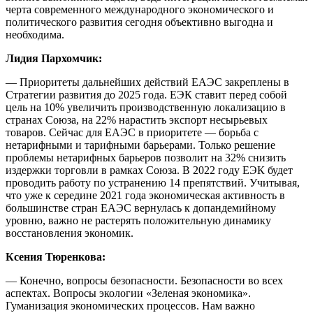
черта современного международного экономического и
политического развития сегодня объективно выгодна и
необходима.
Лидия Пархомчик:
— Приоритеты дальнейших действий ЕАЭС закреплены в
Стратегии развития до 2025 года. ЕЭК ставит перед собой
цель на 10% увеличить производственную локализацию в
странах Союза, на 22% нарастить экспорт несырьевых
товаров. Сейчас для ЕАЭС в приоритете — борьба с
нетарифными и тарифными барьерами. Только решение
проблемы нетарифных барьеров позволит на 32% снизить
издержки торговли в рамках Союза. В 2022 году ЕЭК будет
проводить работу по устранению 14 препятствий. Учитывая,
что уже к середине 2021 года экономическая активность в
большинстве стран ЕАЭС вернулась к допандемийному
уровню, важно не растерять положительную динамику
восстановления экономик.
Ксения Тюренкова:
— Конечно, вопросы безопасности. Безопасности во всех
аспектах. Вопросы экологии «Зеленая экономика».
Гуманизация экономических процессов. Нам важно