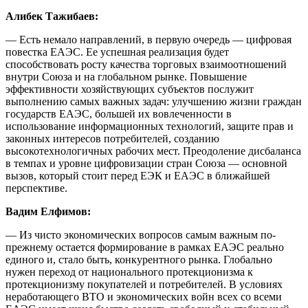
Алибек Тажибаев:
— Есть немало направлений, в первую очередь — цифровая
повестка ЕАЭС. Ее успешная реализация будет
способствовать росту качества торговых взаимоотношений
внутри Союза и на глобальном рынке. Повышение
эффективности хозяйствующих субъектов послужит
выполнению самых важных задач: улучшению жизни граждан
государств ЕАЭС, большей их вовлеченности в
использование информационных технологий, защите прав и
законных интересов потребителей, созданию
высокотехнологичных рабочих мест. Преодоление дисбаланса
в темпах и уровне цифровизации стран Союза — основной
вызов, который стоит перед ЕЭК и ЕАЭС в ближайшей
перспективе.
Вадим Елфимов:
— Из чисто экономических вопросов самым важным по-
прежнему остается формирование в рамках ЕАЭС реально
единого и, стало быть, конкурентного рынка. Глобально
нужен переход от национального протекционизма к
протекционизму покупателей и потребителей. В условиях
неработающего ВТО и экономических войн всех со всеми