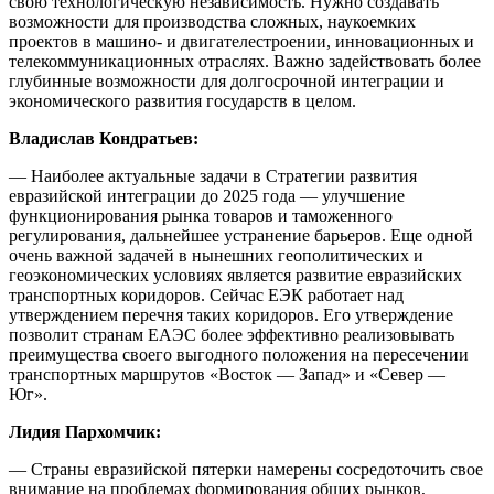
свою технологическую независимость. Нужно создавать
возможности для производства сложных, наукоемких
проектов в машино- и двигателестроении, инновационных и
телекоммуникационных отраслях. Важно задействовать более
глубинные возможности для долгосрочной интеграции и
экономического развития государств в целом.
Владислав Кондратьев:
— Наиболее актуальные задачи в Стратегии развития
евразийской интеграции до 2025 года — улучшение
функционирования рынка товаров и таможенного
регулирования, дальнейшее устранение барьеров. Еще одной
очень важной задачей в нынешних геополитических и
геоэкономических условиях является развитие евразийских
транспортных коридоров. Сейчас ЕЭК работает над
утверждением перечня таких коридоров. Его утверждение
позволит странам ЕАЭС более эффективно реализовывать
преимущества своего выгодного положения на пересечении
транспортных маршрутов «Восток — Запад» и «Север —
Юг».
Лидия Пархомчик:
— Страны евразийской пятерки намерены сосредоточить свое
внимание на проблемах формирования общих рынков,