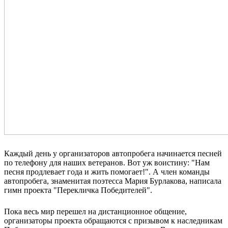
Каждый день у организаторов автопробега начинается песней
по телефону для наших ветеранов. Вот уж воистину: "Нам
песня продлевает года и жить помогает!". А член команды
автопробега, знаменитая поэтесса Мария Бурлакова, написала
гимн проекта "Перекличка Победителей".
Пока весь мир перешел на дистанционное общение,
организаторы проекта обращаются с призывом к наследникам