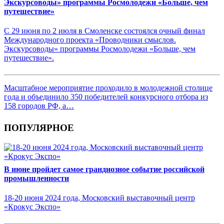
Экскурсоводы» программы Росмолодежи «Больше, чем
путешествие»
С 29 июня по 2 июля в Смоленске состоялся очный финал
Международного проекта «Проводники смыслов.
Экскурсоводы» программы Росмолодежи «Больше, чем
путешествие».
Масштабное мероприятие проходило в молодежной столице
года и объединило 350 победителей конкурсного отбора из
158 городов РФ, а…
ПОПУЛЯРНОЕ
В июне пройдет самое грандиозное событие российской
промышленности
18-20 июня 2024 года, Московский выставочный центр
«Крокус Экспо»