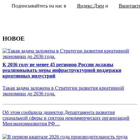
Подписывайтесь на нас в
Яндекс.Дзен
и
Вконтакт
НОВОЕ
К 2036 году не менее 45 регионов России должны
реализовывать меры инфраструктурной поддержки
креативных индустрий
Такая задача заложена в Стратегии развития креативной
экономики до 2036 года.
Об этом сообщила директор Департамента развития
социальной сферы и сектора некоммерческих организаций
Минэкономразвития РФ…