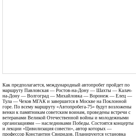
Как предполагается, международный автопробег пройдет по
маршруту Павловская — Ростов-на-Дону — Шахты — Калач-
на-Дону — Волгоград — Михайловка — Воронеж — Елец —
Тула — Чехов МГАК и завершится в Москве на Поклонной
горе. По всему маршруту «Автопробега-75» будут возложены
венки к памятникам советским воинам, проведены встречи с
ветеранами Великой Отечественной войны и молодежными
организациями — наследниками Победы. Состоятся концерты
и лекции «Цивилизация совести», автор которых —
профессор Константин Свиридов. Планируются установка