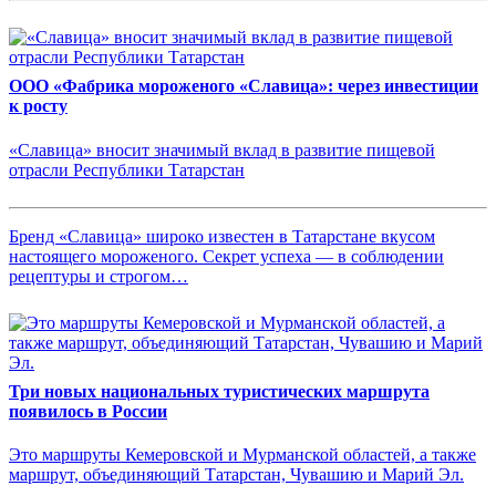
ООО «Фабрика мороженого «Славица»: через инвестиции
к росту
«Славица» вносит значимый вклад в развитие пищевой
отрасли Республики Татарстан
Бренд «Славица» широко известен в Татарстане вкусом
настоящего мороженого. Секрет успеха — в соблюдении
рецептуры и строгом…
Три новых национальных туристических маршрута
появилось в России
Это маршруты Кемеровской и Мурманской областей, а также
маршрут, объединяющий Татарстан, Чувашию и Марий Эл.