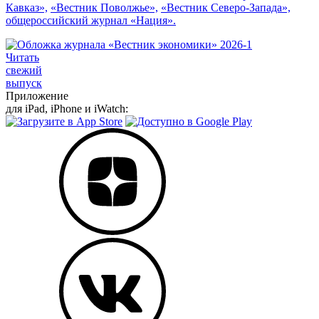
Кавказ»,
«Вестник Поволжье»,
«Вестник Северо-Запада»,
общероссийский журнал «Нация».
Читать
свежий
выпуск
Приложение
для iPad, iPhone и iWatch: