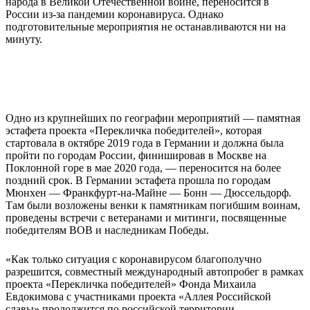
народа в Великой Отечественной войне, переносится в
России из-за пандемии коронавируса. Однако
подготовительные мероприятия не останавливаются ни на
минуту.
Одно из крупнейших по географии мероприятий — памятная
эстафета проекта «Перекличка победителей», которая
стартовала в октябре 2019 года в Германии и должна была
пройти по городам России, финишировав в Москве на
Поклонной горе в мае 2020 года, — переносится на более
поздний срок. В Германии эстафета прошла по городам
Мюнхен — Франкфурт-на-Майне — Бонн — Дюссельдорф.
Там были возложены венки к памятникам погибшим воинам,
проведены встречи с ветеранами и митинги, посвященные
победителям ВОВ и наследникам Победы.
«Как только ситуация с коронавирусом благополучно
разрешится, совместный международный автопробег в рамках
проекта «Перекличка победителей» Фонда Михаила
Евдокимова с участниками проекта «Аллея Российской
славы» продолжится по российской территории,