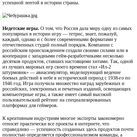
успешной лентой в истории страны.
Недетские игры.
О том, что Россия дала миру одну из самых
популярных в истории игру — тетрис, знает, пожалуй,
каждый, однако и с более современными форматами у
отечественных студий полный порядок. Компании с
российским происхождением создали своими силами или в
кооперации с западными гейм-разработчиками несколько
десятков продуктов, ставших настоящими хитами. Так, одной
из лучших мировых игр своего времени стал «Ил-2
штурмовик» — авиасимулятор, моделирующий ведение
боевых действий в небе в исторический период с 1938-го по
1946 год. Игра получила множество наград зарубежных и
российских, электронных и печатных изданий, освещающих
компьютерные игры, а также имеет самый высокий
пользовательский рейтинг на специализированных
платформах для геймеров.
К креативным индустриям многие эксперты закономерно
относят практически все проекты в интернете, что
справедливо — успешность созданных здесь продуктов почти
полностью определяется профессионализмом команды, а