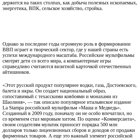
держится на таких столпах, как добыча полезных ископаемых,
энергетика, ВПК, сельское хозяйство, стройка.
Однако за последние годы огромную роль в формировании
ВВП играет и творческий сектор, где у нашей страны есть
успехи международного масштаба. Российские мультфильмы
смотрят дети со всего мира, а компьютерные игры
справедливо считаются визитной карточкой отечественных
айтишников.
«Этот русский продукт популярнее водки, газа, Достоевского,
балета и икры. Он создает национальный образ,
сопоставимый с техасскими ковбоями и монахами из
Шаолиня», — так описало популярное итальянское издание
La Stampa российский мультфильм «Маша и Медведь».
Созданный в 2009 году, поначалу он не особо впечатлил, но
со временем стал мировым хитом. По оценке «Коммерсанта»,
своим создателям мультик приносит порядка 500 млн
долларов только лицензионных сборов и доходов от продажи
фирменных товаров. А еще это важный элемент российской