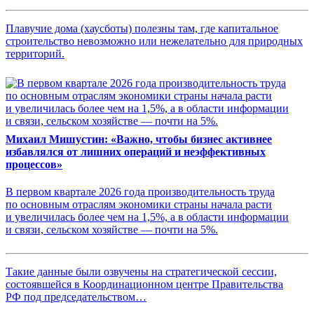
Плавучие дома (хаусботы) полезны там, где капитальное
строительство невозможно или нежелательно для природных
территорий.
Михаил Мишустин: «Важно, чтобы бизнес активнее
избавлялся от лишних операций и неэффективных
процессов»
В первом квартале 2026 года производительность труда
по основным отраслям экономики страны начала расти
и увеличилась более чем на 1,5%, а в области информации
и связи, сельском хозяйстве — почти на 5%.
Такие данные были озвучены на стратегической сессии,
состоявшейся в Координационном центре Правительства
РФ под председательством…