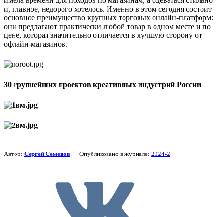
имела времени для походов по магазинам, а одеваться стильно
и, главное, недорого хотелось. Именно в этом сегодня состоит
основное преимущество крупных торговых онлайн-платформ:
они предлагают практически любой товар в одном месте и по
цене, которая значительно отличается в лучшую сторону от
офлайн-­магазинов.
30 rрупнейших проектов креативных индустрий России
|
Автор:
Сергей Семенов
Опубликовано в журнале:
2024-2