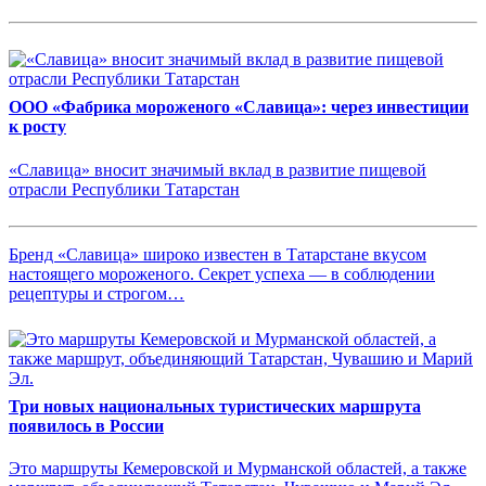
ООО «Фабрика мороженого «Славица»: через инвестиции
к росту
«Славица» вносит значимый вклад в развитие пищевой
отрасли Республики Татарстан
Бренд «Славица» широко известен в Татарстане вкусом
настоящего мороженого. Секрет успеха — в соблюдении
рецептуры и строгом…
Три новых национальных туристических маршрута
появилось в России
Это маршруты Кемеровской и Мурманской областей, а также