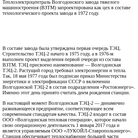
Теплоэлектроцентраль Волгодонского завода тяжелого
машиностроения (ВЗТМ) запроектирована как цех в составе
технологического проекта завода в 1972 году.
В составе завода была утверждена первая очередь ТЭЦ.
Строительство ТЭЦ-2 начато в 1975 году, а в 1976-м
выполнен проект выделения первой очереди из состава
ВЗТМ. ТЭЦ присвоено наименование — Волгодонская
ТЭЦ-2. Растущий город требовал электроэнергии и тепла.
Так, 18 мая 1977 года был подписан приказ Министерства
энергетики и электрификации СССР о включении
Волгодонской ТЭЦ-2 в состав подразделения «Ростовэнерго».
Именно этот день принято считать днем рождения станции.
В настоящий момент Волгодонская ТЭЦ-2 — динамично
развивающееся предприятие, соответствующее всем
современным стандартам качества. ТЭЦ-2 входит в состав
ООО «Волгодонская тепловая генерация», которое начало
свою операционную деятельность 1 января 2017 года и
является управляемым ООО «ЛУКОЙЛ-Ставропольэнерго».
Станция обеспечивает теплоснабжение большей части