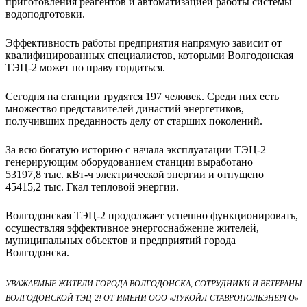
приготовления реагентов и автоматизацией работы системы
водоподготовки.
Эффективность работы предприятия напрямую зависит от
квалифицированных специалистов, которыми Волгодонская
ТЭЦ-2 может по праву гордиться.
Сегодня на станции трудятся 197 человек. Среди них есть
множество представителей династий энергетиков,
получивших преданность делу от старших поколений.
За всю богатую историю с начала эксплуатации ТЭЦ-2
генерирующим оборудованием станции выработано
53197,8 тыс. кВт-ч электрической энергии и отпущено
45415,2 тыс. Гкал тепловой энергии.
Волгодонская ТЭЦ-2 продолжает успешно функционировать,
осуществляя эффективное энергоснабжение жителей,
муниципальных объектов и предприятий города
Волгодонска.
Уважаемые жители города Волгодонска, сотрудники и ветераны
Волгодонской ТЭЦ-2! От имени ООО «ЛУКОЙЛ-Ставропольэнерго»