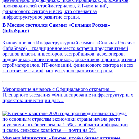
В Москве состоялся Саммит «Сильная Россия»
(InfraSpace)
3 июля прошел Инфраструктурный саммит «Сильная Россия»
(InfraSpace) – традиционное место встречи представителей
органов власти, инвесторов, застройщиков, девелоперов,
подрядчиков, проектировщиков, дорожников, производителей
стройматериалов, ИТ-компаний, финансового сектора и всех,
кто отвечает за инфраструктурное развитие страны.
Мероприятие началось с Официального открытия —
Пленарного заседания «Финансирование инфраструктурных
проектов: инвестиции для…
Михаил Мишустин: «Важно, чтобы бизнес активнее