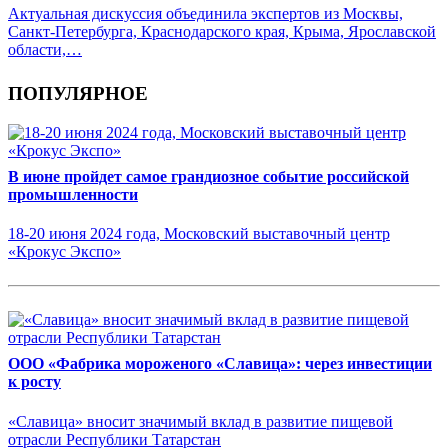
Актуальная дискуссия объединила экспертов из Москвы,
Санкт-Петербурга, Краснодарского края, Крыма, Ярославской
области,…
ПОПУЛЯРНОЕ
В июне пройдет самое грандиозное событие российской
промышленности
18-20 июня 2024 года, Московский выставочный центр
«Крокус Экспо»
ООО «Фабрика мороженого «Славица»: через инвестиции
к росту
«Славица» вносит значимый вклад в развитие пищевой
отрасли Республики Татарстан