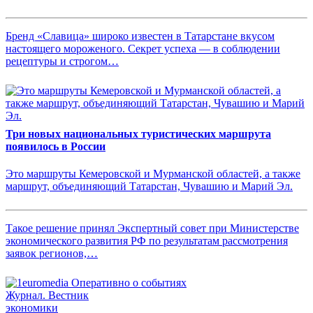
Бренд «Славица» широко известен в Татарстане вкусом
настоящего мороженого. Секрет успеха — в соблюдении
рецептуры и строгом…
Три новых национальных туристических маршрута
появилось в России
Это маршруты Кемеровской и Мурманской областей, а также
маршрут, объединяющий Татарстан, Чувашию и Марий Эл.
Такое решение принял Экспертный совет при Министерстве
экономического развития РФ по результатам рассмотрения
заявок регионов,…
Журнал.
Вестник
экономики