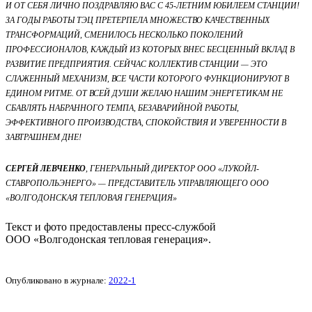
и от себя лично поздравляю вас с 45-летним юбилеем станции!
За годы работы ТЭЦ претерпела множество качественных
трансформаций, сменилось несколько поколений
профессионалов, каждый из которых внес бесценный вклад в
развитие предприятия. Сейчас коллектив станции — это
слаженный механизм, все части которого функционируют в
едином ритме. От всей души желаю нашим энергетикам не
сбавлять набранного темпа, безаварийной работы,
эффективного производства, спокойствия и уверенности в
завтрашнем дне!
Сергей Левченко
, генеральный директор ООО «ЛУКОЙЛ-
Ставропольэнерго» — представитель управляющего ООО
«Волгодонская тепловая генерация»
Текст и фото предоставлены пресс-службой
ООО «Волгодонская тепловая генерация».
Опубликовано в журнале:
2022-1