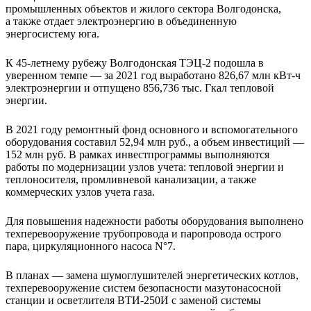
промышленных объектов и жилого сектора Волгодонска,
а также отдает электроэнергию в объединенную
энергосистему юга.
К 45-летнему рубежу Волгодонская ТЭЦ-2 подошла в
уверенном темпе — за 2021 год выработано 826,67 млн кВт-ч
электроэнергии и отпущено 856,736 тыс. Гкал тепловой
энергии.
В 2021 году ремонтный фонд основного и вспомогательного
оборудования составил 52,94 млн руб., а объем инвестиций —
152 млн руб. В рамках инвестпрограммы выполняются
работы по модернизации узлов учета: тепловой энергии и
теплоносителя, промливневой канализации, а также
коммерческих узлов учета газа.
Для повышения надежности работы оборудования выполнено
техперевооружение трубопровода и паропровода острого
пара, циркуляционного насоса N°7.
В планах — замена шумоглушителей энергетических котлов,
техперевооружение систем безопасности мазутонасосной
станции и осветлителя ВТИ-250И с заменой системы