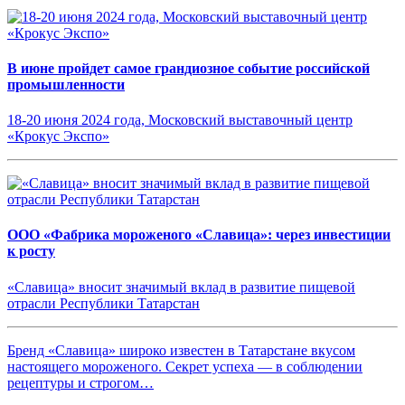
В июне пройдет самое грандиозное событие российской
промышленности
18-20 июня 2024 года, Московский выставочный центр
«Крокус Экспо»
ООО «Фабрика мороженого «Славица»: через инвестиции
к росту
«Славица» вносит значимый вклад в развитие пищевой
отрасли Республики Татарстан
Бренд «Славица» широко известен в Татарстане вкусом
настоящего мороженого. Секрет успеха — в соблюдении
рецептуры и строгом…