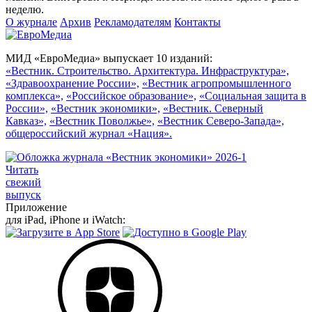
неделю.
О журнале
Архив
Рекламодателям
Контакты
МИД «ЕвроМедиа» выпускает 10 изданий:
«Вестник. Строительство. Архитектура. Инфраструктура»,
«Здравоохранение России»,
«Вестник агропромышленного
комплекса»,
«Российское образование»,
«Социальная защита в
России»,
«Вестник экономики»,
«Вестник. Северный
Кавказ»,
«Вестник Поволжье»,
«Вестник Северо-Запада»,
общероссийский журнал «Нация».
Читать
свежий
выпуск
Приложение
для iPad, iPhone и iWatch: