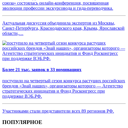
союза» состоялась онлайн-конференция, посвященная
эволюции профессии экскурсовода и гида-переводчика.
Актуальная дискуссия объединила экспертов из Москвы,
Санкт-Петербурга, Краснодарского края, Крыма, Ярославской
области,…
Более 21 тыс. заявок в 33 номинациях
поступило на четвертый сезон конкурса растущих российских
брендов «Знай наших», организаторы которого — Агентство
стратегических инициатив и Фонд Росконгресс при
поддержке ВЭБ.РФ.
Участниками стали представители всех 89 регионов РФ.
ПОПУЛЯРНОЕ