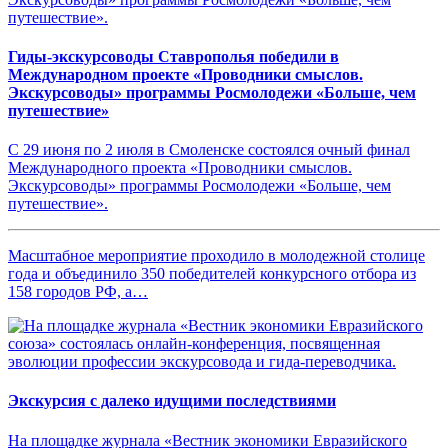
Гиды-экскурсоводы Ставрополья победили в
Международном проекте «Проводники смыслов.
Экскурсоводы» программы Росмолодежи «Больше, чем
путешествие»
С 29 июня по 2 июля в Смоленске состоялся очный финал
Международного проекта «Проводники смыслов.
Экскурсоводы» программы Росмолодежи «Больше, чем
путешествие».
Масштабное мероприятие проходило в молодежной столице
года и объединило 350 победителей конкурсного отбора из
158 городов РФ, а…
Экскурсия с далеко идущими последствиями
На площадке журнала «Вестник экономики Евразийского