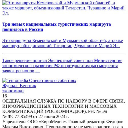
Три новых национальных туристических маршрута
появилось в России
Это маршруты Кемеровской и Мурманской областей, а также
маршрут, объединяющий Татарстан, Чувашию и Марий Эл.
Такое решение принял Экспертный совет при Министерстве
экономического развития РФ по результатам рассмотрения
заявок регионов,…
Журнал.
Вестник
экономики
16+
ФЕДЕРАЛЬНАЯ СЛУЖБА ПО НАДЗОРУ В СФЕРЕ СВЯЗИ,
ИНФОРМАЦИОННЫХ ТЕХНОЛОГИЙ И МАССОВЫХ
КОММУНИКАЦИЙ (РОСКОМНАДЗОР). Рег. № Эл
№ ФС77-85499 от 27 июня 2023 г.
Учредитель: ООО «ЕвроМедиа». Главный редактор: Федоров
Максим Викторович. Периодичность: не менее одного раза в