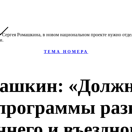
ТЕМА НОМЕРА
машкин: «Должн
 программы раз
ннего и въездно