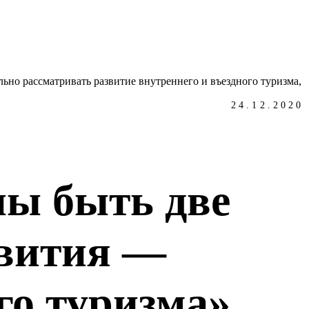
24.12.2020
ы быть две
вития —
го туризма»