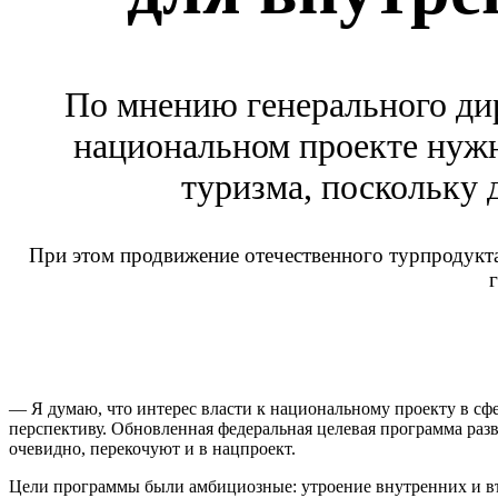
По мнению генерального ди
национальном проекте нужн
туризма, поскольку 
При этом продвижение отечественного турпродукта
— Я думаю, что интерес власти к национальному проекту в сфе
перспективу. Обновленная федеральная целевая программа разв
очевидно, перекочуют и в нацпроект.
Цели программы были амбициозные: утроение внутренних и въе