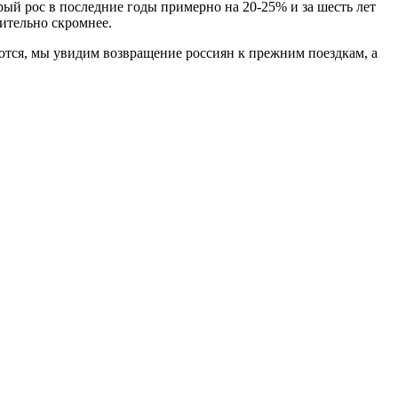
рый рос в последние годы примерно на 20-25% и за шесть лет
чительно скромнее.
ются, мы увидим возвращение россиян к прежним поездкам, а