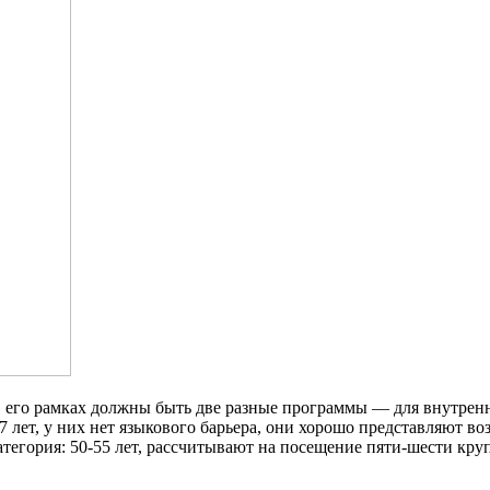
 его рамках должны быть две разные программы — для внутренне
37 лет, у них нет языкового барьера, они хорошо представляют 
тегория: 50-55 лет, рассчитывают на посещение пяти-шести кру