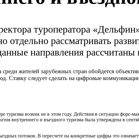
ректора туроператора «Дельфин»
о отдельно рассматривать развит
данные направления рассчитаны 
 среди жителей зарубежных стран обойдется объектив
год. Ставку следует сделать на цифровые коммуникации
ре туризма возник не в этом году. Действия в ситуации форс-м
ития внутреннего и въездного туризма была утверждена в сентяб
здных потоков. В пересчете на конкретные цифры это означает 