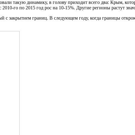
овали такую динамику, в голову приходит всего два: Крым, кото
 2010-го по 2015 год рос на 10-15%. Другие регионы растут зна
ый с закрытием границ. В следующем году, когда границы откро