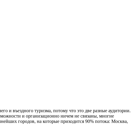
го и въездного туризма, потому что это две разные аудитории.
возможности и организационно ничем не связаны, многие
пнейших городов, на которые приходится 90% потока: Москва,