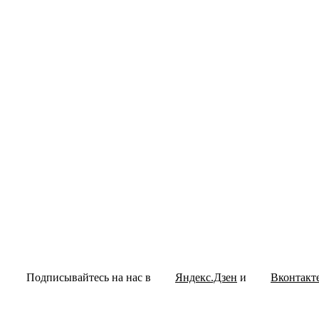
Подписывайтесь на нас в
Яндекс.Дзен
и
Вконтакт