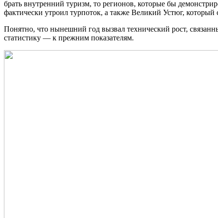
брать внутренний туризм, то регионов, которые бы демонстрир
фактически утроил турпоток, а также Великий Устюг, который с
Понятно, что нынешний год вызвал технический рост, связанн
статистику — к прежним показателям.