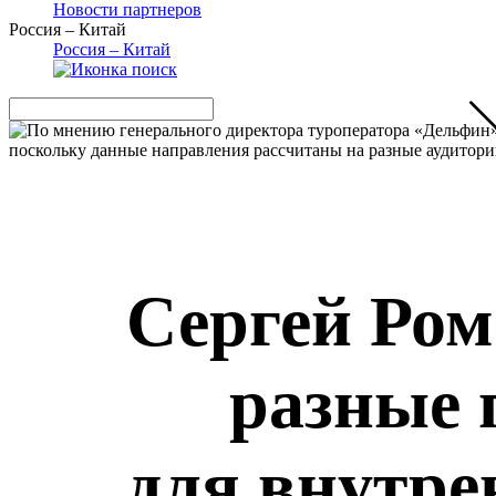
Новости партнеров
Россия – Китай
Россия – Китай
Сергей Ро
разные
для внутре