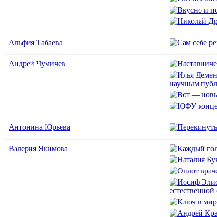
Альфия Табаева
Андрей Чумичев
Антонина Юрьева
Валерия Якимова